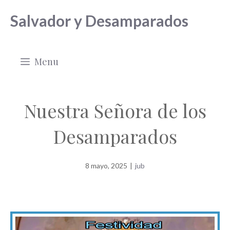
Saltar
Salvador y Desamparados
al
contenido
Menu
Nuestra Señora de los
Desamparados
8 mayo, 2025
|
jub