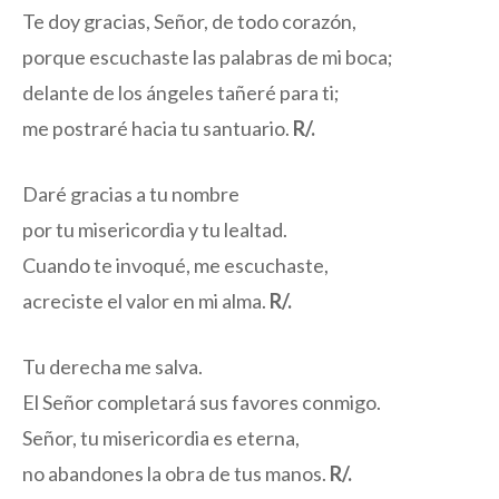
Te doy gracias, Señor, de todo corazón,
porque escuchaste las palabras de mi boca;
delante de los ángeles tañeré para ti;
me postraré hacia tu santuario.
R/.
Daré gracias a tu nombre
por tu misericordia y tu lealtad.
Cuando te invoqué, me escuchaste,
acreciste el valor en mi alma.
R/.
Tu derecha me salva.
El Señor completará sus favores conmigo.
Señor, tu misericordia es eterna,
no abandones la obra de tus manos.
R/.