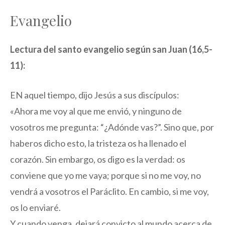
Evangelio
Lectura del santo evangelio según san Juan (16,5-
11):
EN aquel tiempo, dijo Jesús a sus discípulos:
«Ahora me voy al que me envió, y ninguno de
vosotros me pregunta: “¿Adónde vas?”. Sino que, por
haberos dicho esto, la tristeza os ha llenado el
corazón. Sin embargo, os digo es la verdad: os
conviene que yo me vaya; porque si no me voy, no
vendrá a vosotros el Paráclito. En cambio, si me voy,
os lo enviaré.
Y cuando venga, dejará convicto al mundo acerca de