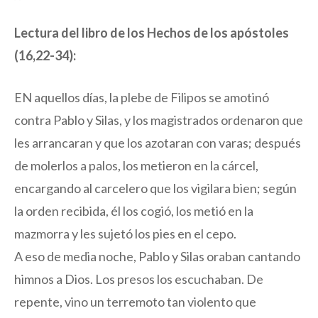
Lectura del libro de los Hechos de los apóstoles
(16,22-34):
EN aquellos días, la plebe de Filipos se amotinó
contra Pablo y Silas, y los magistrados ordenaron que
les arrancaran y que los azotaran con varas; después
de molerlos a palos, los metieron en la cárcel,
encargando al carcelero que los vigilara bien; según
la orden recibida, él los cogió, los metió en la
mazmorra y les sujetó los pies en el cepo.
A eso de media noche, Pablo y Silas oraban cantando
himnos a Dios. Los presos los escuchaban. De
repente, vino un terremoto tan violento que