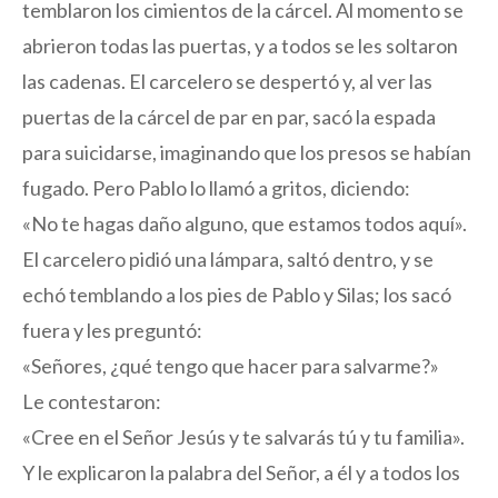
temblaron los cimientos de la cárcel. Al momento se
abrieron todas las puertas, y a todos se les soltaron
las cadenas. El carcelero se despertó y, al ver las
puertas de la cárcel de par en par, sacó la espada
para suicidarse, imaginando que los presos se habían
fugado. Pero Pablo lo llamó a gritos, diciendo:
«No te hagas daño alguno, que estamos todos aquí».
El carcelero pidió una lámpara, saltó dentro, y se
echó temblando a los pies de Pablo y Silas; los sacó
fuera y les preguntó:
«Señores, ¿qué tengo que hacer para salvarme?»
Le contestaron:
«Cree en el Señor Jesús y te salvarás tú y tu familia».
Y le explicaron la palabra del Señor, a él y a todos los