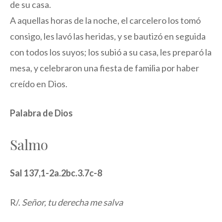
de su casa.
A aquellas horas de la noche, el carcelero los tomó
consigo, les lavó las heridas, y se bautizó en seguida
con todos los suyos; los subió a su casa, les preparó la
mesa, y celebraron una fiesta de familia por haber
creído en Dios.
Palabra de Dios
Salmo
Sal 137,1-2a.2bc.3.7c-8
R/.
Señor, tu derecha me salva