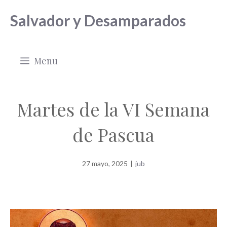
Saltar
Salvador y Desamparados
al
contenido
Menu
Martes de la VI Semana
de Pascua
27 mayo, 2025
|
jub