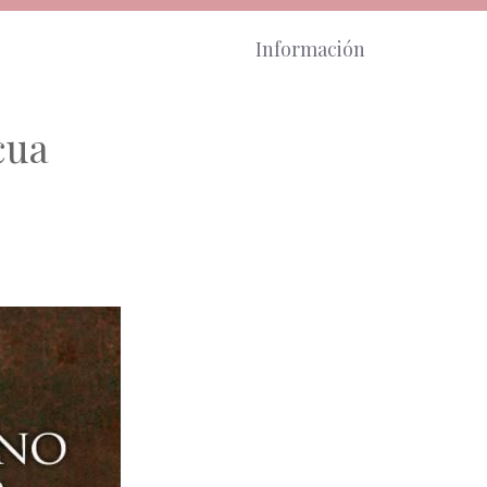
Información
cua