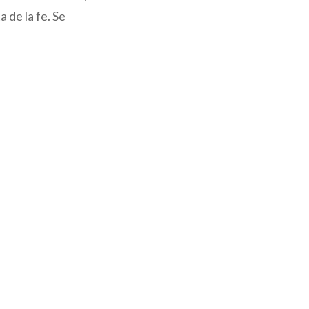
 de la fe. Se