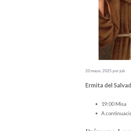
20 mayo, 2025
por
jub
Ermita del Salva
19:00 Misa
A continuaci