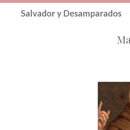
Saltar
Salvador y Desamparados
al
contenido
Ma