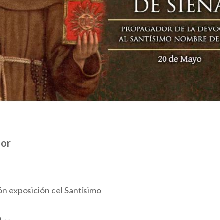
dor
ón exposición del Santísimo