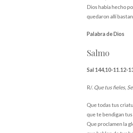
Dios había hecho por
quedaron allí bastan
Palabra de Dios
Salmo
Sal 144,10-11.12-1
R/.
Que tus fieles, S
Que todas tus criatu
que te bendigan tus 
Que proclamen la glo