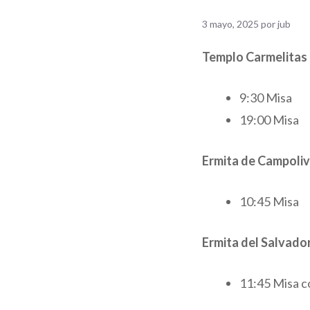
3 mayo, 2025
por
jub
Templo Carmelitas
9:30 Misa
19:00 Misa
Ermita de Campoliv
10:45 Misa
Ermita del Salvado
11:45 Misa c