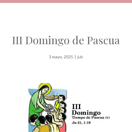
III Domingo de Pascua
3 mayo, 2025
|
jub