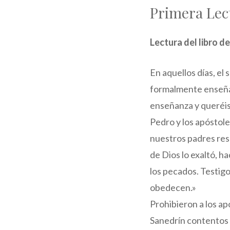
Primera Lec
Lectura del libro d
En aquellos días, el
formalmente enseñar
enseñanza y queréis
Pedro y los apóstole
nuestros padres resu
de Dios lo exaltó, ha
los pecados. Testigo
obedecen.»
Prohibieron a los ap
Sanedrín contentos 