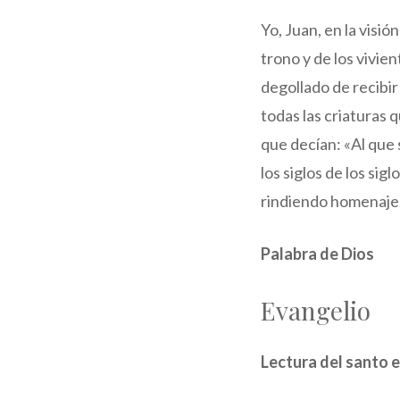
Yo, Juan, en la visi
trono y de los vivie
degollado de recibir e
todas las criaturas qu
que decían: «Al que s
los siglos de los sig
rindiendo homenaje
Palabra de Dios
Evangelio
Lectura del santo e