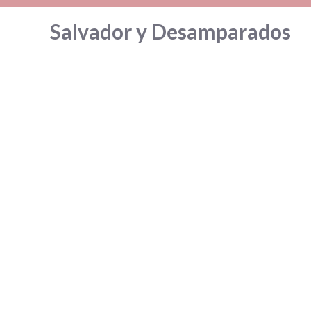
Saltar
Salvador y Desamparados
al
contenido