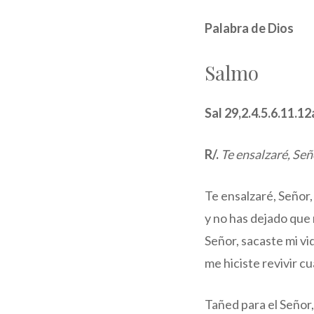
Palabra de Dios
Salmo
Sal 29,2.4.5.6.11.1
R/.
Te ensalzaré, Señ
Te ensalzaré, Señor
y no has dejado que 
Señor, sacaste mi vi
me hiciste revivir cu
Tañed para el Señor,