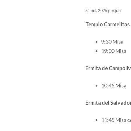
5 abril, 2025
por
jub
Templo Carmelitas
9:30 Misa
19:00 Misa
Ermita de Campoliv
10:45 Misa
Ermita del Salvado
11:45 Misa c