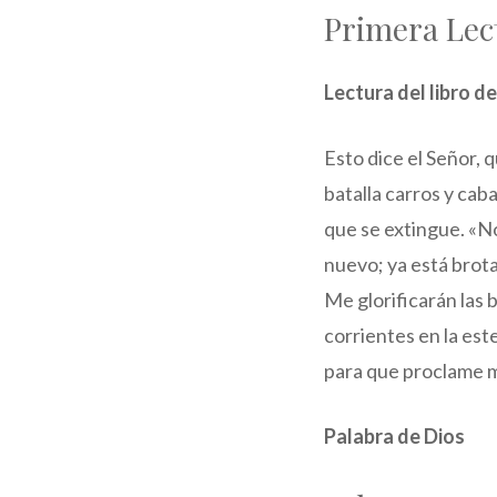
Primera Lec
Lectura del libro de
Esto dice el Señor, 
batalla carros y cab
que se extingue. «No
nuevo; ya está brota
Me glorificarán las 
corrientes en la est
para que proclame m
Palabra de Dios