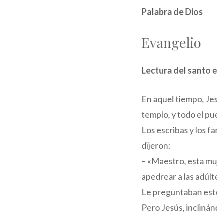
Palabra de Dios
Evangelio
Lectura del santo e
En aquel tiempo, Jes
templo, y todo el pu
Los escribas y los f
dijeron:
– «Maestro, esta mu
apedrear a las adúlte
Le preguntaban est
Pero Jesús, inclinán