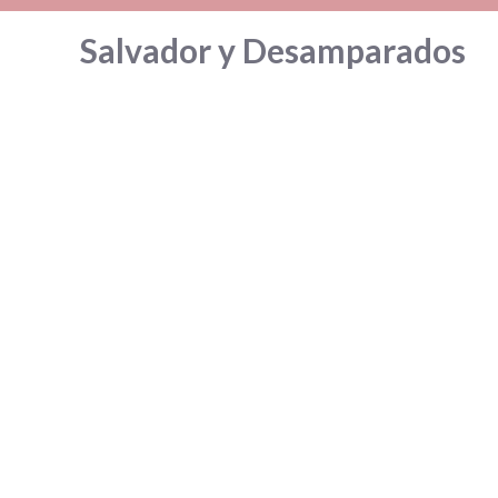
Saltar
Salvador y Desamparados
al
contenido