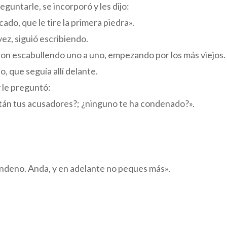
eguntarle, se incorporó y les dijo:
cado, que le tire la primera piedra».
vez, siguió escribiendo.
fueron escabullendo uno a uno, empezando por los más viejos.
, que seguía allí delante.
 le preguntó:
tán tus acusadores?; ¿ninguno te ha condenado?».
ndeno. Anda, y en adelante no peques más».