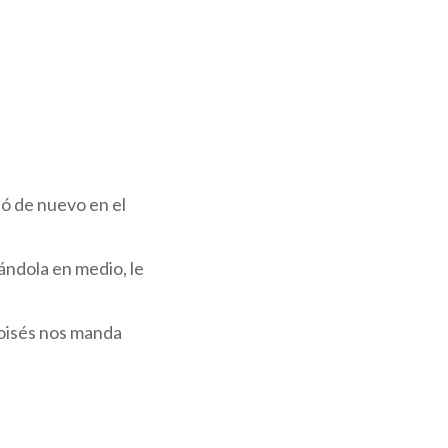
tó de nuevo en el
cándola en medio, le
Moisés nos manda