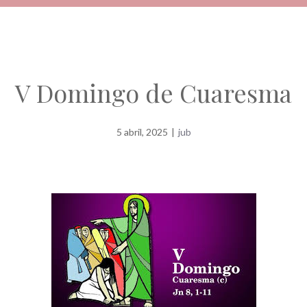
V Domingo de Cuaresma
5 abril, 2025
|
jub