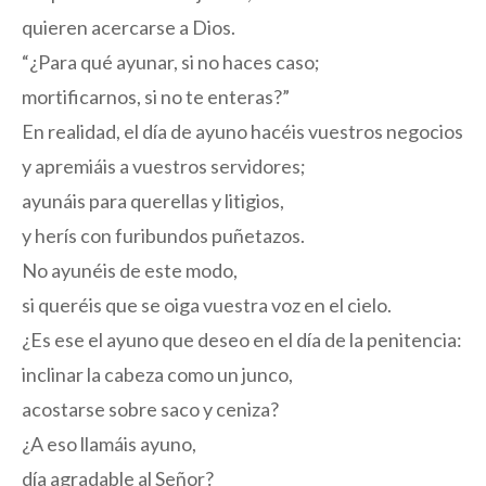
quieren acercarse a Dios.
“¿Para qué ayunar, si no haces caso;
mortificarnos, si no te enteras?”
En realidad, el día de ayuno hacéis vuestros negocios
y apremiáis a vuestros servidores;
ayunáis para querellas y litigios,
y herís con furibundos puñetazos.
No ayunéis de este modo,
si queréis que se oiga vuestra voz en el cielo.
¿Es ese el ayuno que deseo en el día de la penitencia:
inclinar la cabeza como un junco,
acostarse sobre saco y ceniza?
¿A eso llamáis ayuno,
día agradable al Señor?