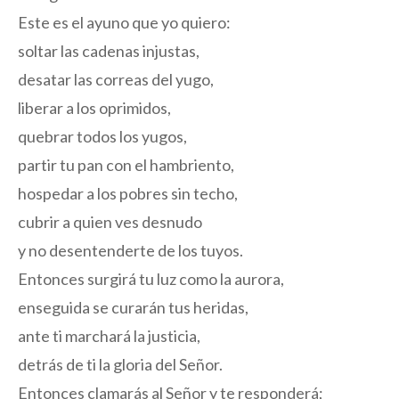
Este es el ayuno que yo quiero:
soltar las cadenas injustas,
desatar las correas del yugo,
liberar a los oprimidos,
quebrar todos los yugos,
partir tu pan con el hambriento,
hospedar a los pobres sin techo,
cubrir a quien ves desnudo
y no desentenderte de los tuyos.
Entonces surgirá tu luz como la aurora,
enseguida se curarán tus heridas,
ante ti marchará la justicia,
detrás de ti la gloria del Señor.
Entonces clamarás al Señor y te responderá;