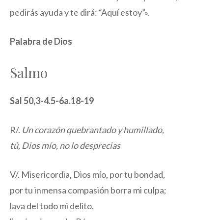
pedirás ayuda y te dirá: “Aquí estoy”».
Palabra de Dios
Salmo
Sal 50,3-4.5-6a.18-19
R/.
Un corazón quebrantado y humillado,
tú, Dios mío, no lo desprecias
V/. Misericordia, Dios mío, por tu bondad,
por tu inmensa compasión borra mi culpa;
lava del todo mi delito,