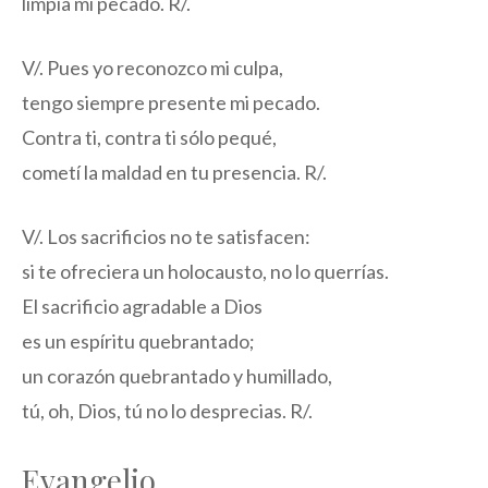
limpia mi pecado. R/.
V/. Pues yo reconozco mi culpa,
tengo siempre presente mi pecado.
Contra ti, contra ti sólo pequé,
cometí la maldad en tu presencia. R/.
V/. Los sacrificios no te satisfacen:
si te ofreciera un holocausto, no lo querrías.
El sacrificio agradable a Dios
es un espíritu quebrantado;
un corazón quebrantado y humillado,
tú, oh, Dios, tú no lo desprecias. R/.
Evangelio