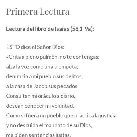
Primera Lectura
Lectura del libro de lsaías (58,1-9a):
ESTO dice el Señor Dios:
«Grita a pleno pulmón, no te contengas;
alza la voz como una trompeta,
denuncia a mi pueblo sus delitos,
a la casa de Jacob sus pecados.
Consultan mi oráculo a diario,
desean conocer mi voluntad.
Como si fuera un pueblo que practica la justicia
y no descuida el mandato de su Dios,
me piden sentencias justas,