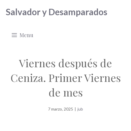
Saltar
Salvador y Desamparados
al
contenido
Menu
Viernes después de
Ceniza. Primer Viernes
de mes
7 marzo, 2025
|
jub