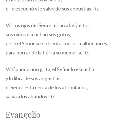
él lo escuchó y lo salvó de sus angustias. R/.
V/. Los ojos del Señor miran a los justos,
sus oídos escuchan sus gritos;
pero el Señor se enfrenta con los malhechores,
para borrar de la tierra su memoria. R/.
V/. Cuando uno grita, el Señor lo escucha
y lo libra de sus angustias;
el Señor está cerca de los atribulados,
salva a los abatidos. R/.
Evangelio