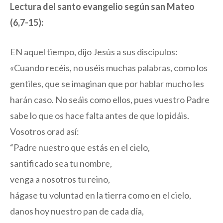
Lectura del santo evangelio según san Mateo
(6,7-15):
EN aquel tiempo, dijo Jesús a sus discípulos:
«Cuando recéis, no uséis muchas palabras, como los
gentiles, que se imaginan que por hablar mucho les
harán caso. No seáis como ellos, pues vuestro Padre
sabe lo que os hace falta antes de que lo pidáis.
Vosotros orad así:
“Padre nuestro que estás en el cielo,
santificado sea tu nombre,
venga a nosotros tu reino,
hágase tu voluntad en la tierra como en el cielo,
danos hoy nuestro pan de cada día,