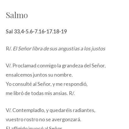
Salmo
Sal 33,4-5.6-7.16-17.18-19
R/.
El Señor libra de sus angustias a los justos
V/. Proclamad conmigo la grandeza del Señor,
ensalcemos juntos su nombre.
Yo consulté al Señor, y me respondió,
me libró de todas mis ansias. R/.
V/. Contempladlo, y quedaréis radiantes,
vuestro rostro no se avergonzará.
El afligido invocó al Señor,