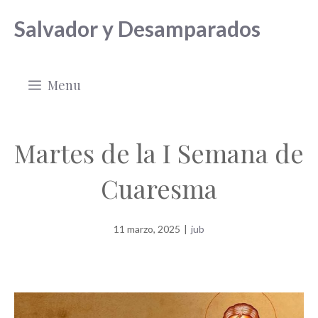
Saltar
Salvador y Desamparados
al
contenido
Menu
Martes de la I Semana de
Cuaresma
11 marzo, 2025
|
jub