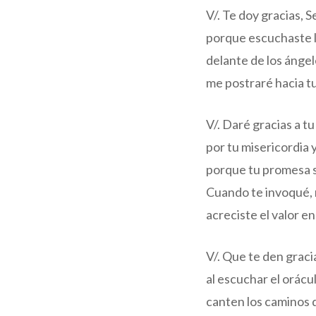
V/. Te doy gracias, 
porque escuchaste l
delante de los ángel
me postraré hacia tu
V/. Daré gracias a t
por tu misericordia y
porque tu promesa 
Cuando te invoqué,
acreciste el valor en
V/. Que te den gracia
al escuchar el orácu
canten los caminos d