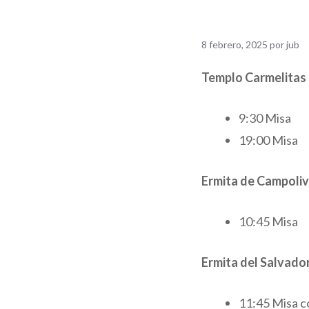
8 febrero, 2025
por
jub
Templo Carmelitas
9:30 Misa
19:00 Misa
Ermita de Campoliv
10:45 Misa
Ermita del Salvado
11:45 Misa c