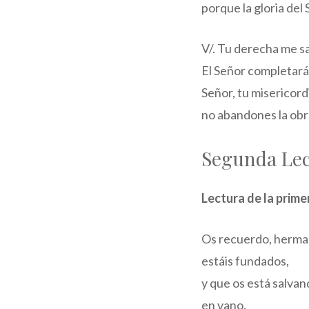
porque la gloria del 
V/. Tu derecha me sa
El Señor completará
Señor, tu misericord
no abandones la obr
Segunda Le
Lectura de la prime
Os recuerdo, herman
estáis fundados,
y que os está salvan
en vano.