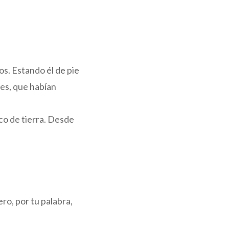
os. Estando él de pie
res, que habían
oco de tierra. Desde
o, por tu palabra,