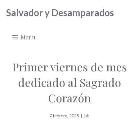
Saltar
Salvador y Desamparados
al
contenido
Menu
Primer viernes de mes
dedicado al Sagrado
Corazón
7 febrero, 2025
|
jub