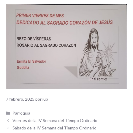
7 febrero, 2025
por
jub
Categorías
Parroquia
Viernes de la IV Semana del Tiempo Ordinario
Sábado de la IV Semana del Tiempo Ordinario