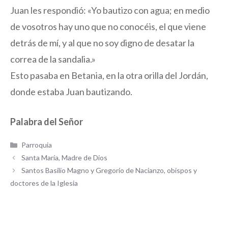
Juan les respondió: «Yo bautizo con agua; en medio
de vosotros hay uno que no conocéis, el que viene
detrás de mí, y al que no soy digno de desatar la
correa de la sandalia.»
Esto pasaba en Betania, en la otra orilla del Jordán,
donde estaba Juan bautizando.
Palabra del Señor
Categorías
Parroquia
Santa María, Madre de Dios
Santos Basilio Magno y Gregorio de Nacianzo, obispos y
doctores de la Iglesia