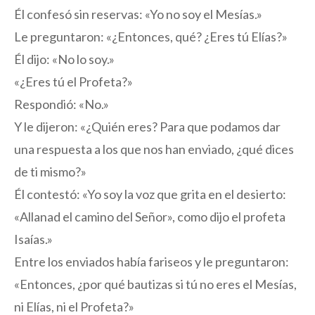
Él confesó sin reservas: «Yo no soy el Mesías.»
Le preguntaron: «¿Entonces, qué? ¿Eres tú Elías?»
Él dijo: «No lo soy.»
«¿Eres tú el Profeta?»
Respondió: «No.»
Y le dijeron: «¿Quién eres? Para que podamos dar
una respuesta a los que nos han enviado, ¿qué dices
de ti mismo?»
Él contestó: «Yo soy la voz que grita en el desierto:
«Allanad el camino del Señor», como dijo el profeta
Isaías.»
Entre los enviados había fariseos y le preguntaron:
«Entonces, ¿por qué bautizas si tú no eres el Mesías,
ni Elías, ni el Profeta?»