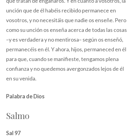
que tratan de engañaros. Y en cuanto a vosotros, la
unción que de él habéis recibido permanece en
vosotros, y no necesitáis que nadie os enseñe. Pero
como su unción os enseña acerca de todas las cosas
–y es verdadera y no mentirosa– según os enseñó,
permanecéis en él. Y ahora, hijos, permaneced en él
para que, cuando se manifieste, tengamos plena
confianza y no quedemos avergonzados lejos de él
en su venida.
Palabra de Dios
Salmo
Sal 97