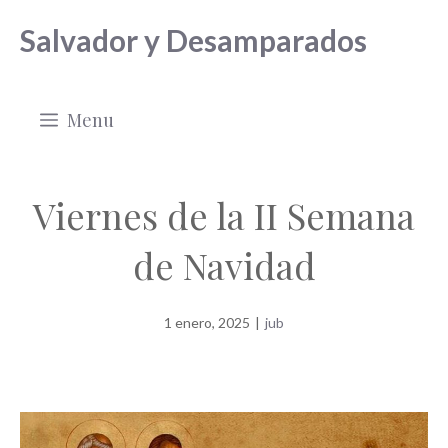
Saltar
Salvador y Desamparados
al
contenido
Menu
Viernes de la II Semana
de Navidad
1 enero, 2025
|
jub