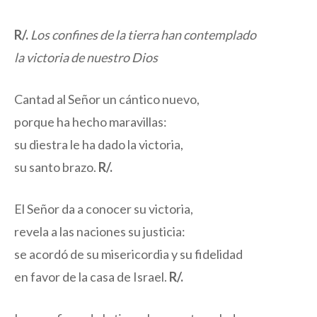
R/.
Los confines de la tierra han contemplado
la victoria de nuestro Dios
Cantad al Señor un cántico nuevo,
porque ha hecho maravillas:
su diestra le ha dado la victoria,
su santo brazo.
R/.
El Señor da a conocer su victoria,
revela a las naciones su justicia:
se acordó de su misericordia y su fidelidad
en favor de la casa de Israel.
R/.