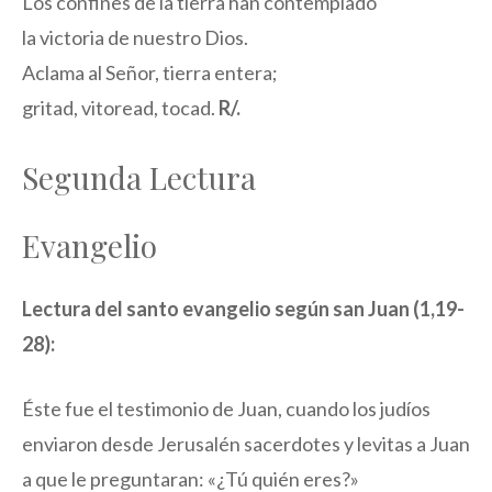
Los confines de la tierra han contemplado
la victoria de nuestro Dios.
Aclama al Señor, tierra entera;
gritad, vitoread, tocad.
R/.
Segunda Lectura
Evangelio
Lectura del santo evangelio según san Juan (1,19-
28):
Éste fue el testimonio de Juan, cuando los judíos
enviaron desde Jerusalén sacerdotes y levitas a Juan
a que le preguntaran: «¿Tú quién eres?»