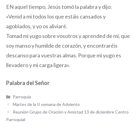
EN aquel tiempo, Jesús tomó la palabra y dijo:
«Venid a mi todos los que estáis cansados y
agobiados, y yo os aliviaré.
Tomad mi yugo sobre vosotros y aprended de mí, que
soy manso y humilde de corazón, y encontraréis
descanso para vuestras almas. Porque mi yugo es
llevadero y mi carga ligera».
Palabra del Señor
Categorías
Parroquia
Martes de la II semana de Adviento
Reunión Grupo de Oración y Amistad 13 de diciembre Centro
Parroquial