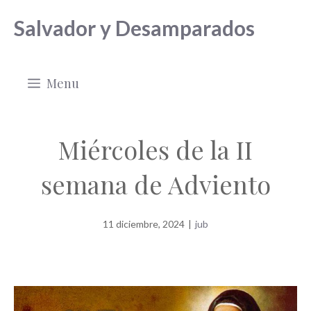
Saltar
Salvador y Desamparados
al
contenido
Menu
Miércoles de la II
semana de Adviento
11 diciembre, 2024
|
jub