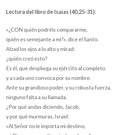
Lectura del libro de Isaías (40,25-31):
«¿CON quién podréis compararme,
quién es semejante a mi?», dice el Santo.
Alzad los ojos a lo alto y mirad:
¿quién creó esto?
Es él, que despliega su ejército al completo
y a cada uno convoca por su nombre.
Ante su grandioso poder, y su robusta fuerza,
ninguno falta a su llamada.
¿Por qué andas diciendo, Jacob,
y por qué murmuras, Israel:
«Al Señor no le importa mi destino,