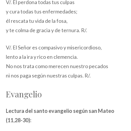
V/. Él perdona todas tus culpas
y cura todas tus enfermedades;
él rescata tu vida de la fosa,
y te colma de gracia y de ternura. R/.
V/. El Señor es compasivo y misericordioso,
lento a la ira y rico en clemencia.
No nos trata como merecen nuestro pecados
ni nos paga según nuestras culpas. R/.
Evangelio
Lectura del santo evangelio según san Mateo
(11,28-30):