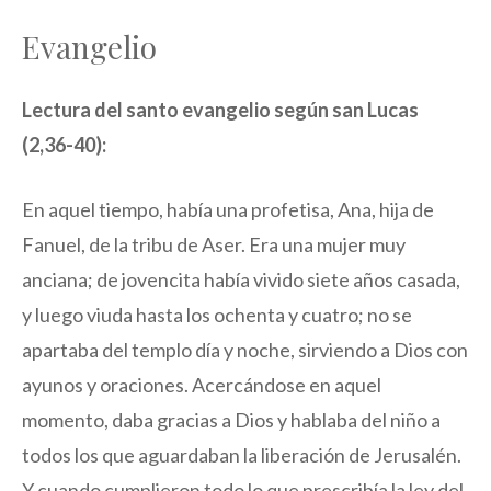
Evangelio
Lectura del santo evangelio según san Lucas
(2,36-40):
En aquel tiempo, había una profetisa, Ana, hija de
Fanuel, de la tribu de Aser. Era una mujer muy
anciana; de jovencita había vivido siete años casada,
y luego viuda hasta los ochenta y cuatro; no se
apartaba del templo día y noche, sirviendo a Dios con
ayunos y oraciones. Acercándose en aquel
momento, daba gracias a Dios y hablaba del niño a
todos los que aguardaban la liberación de Jerusalén.
Y cuando cumplieron todo lo que prescribía la ley del