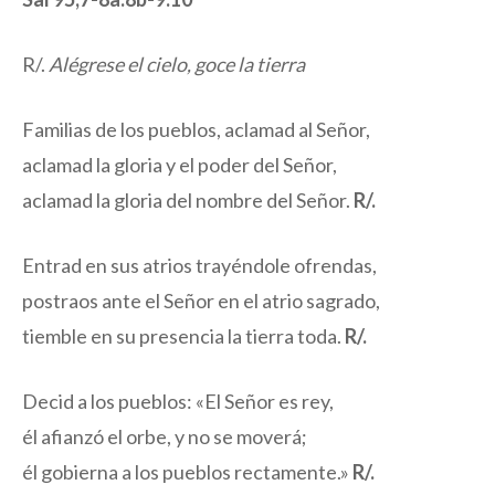
R/.
Alégrese el cielo, goce la tierra
Familias de los pueblos, aclamad al Señor,
aclamad la gloria y el poder del Señor,
aclamad la gloria del nombre del Señor.
R/.
Entrad en sus atrios trayéndole ofrendas,
postraos ante el Señor en el atrio sagrado,
tiemble en su presencia la tierra toda.
R/.
Decid a los pueblos: «El Señor es rey,
él afianzó el orbe, y no se moverá;
él gobierna a los pueblos rectamente.»
R/.