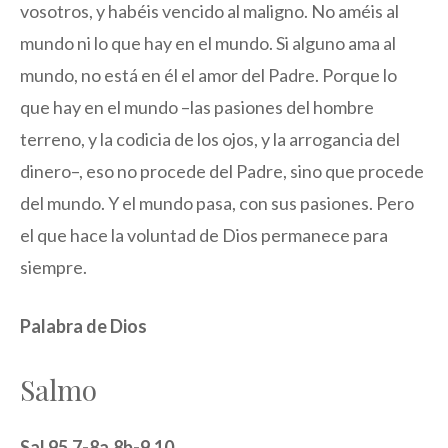
vosotros, y habéis vencido al maligno. No améis al
mundo ni lo que hay en el mundo. Si alguno ama al
mundo, no está en él el amor del Padre. Porque lo
que hay en el mundo –las pasiones del hombre
terreno, y la codicia de los ojos, y la arrogancia del
dinero–, eso no procede del Padre, sino que procede
del mundo. Y el mundo pasa, con sus pasiones. Pero
el que hace la voluntad de Dios permanece para
siempre.
Palabra de Dios
Salmo
Sal 95,7-8a.8b-9.10