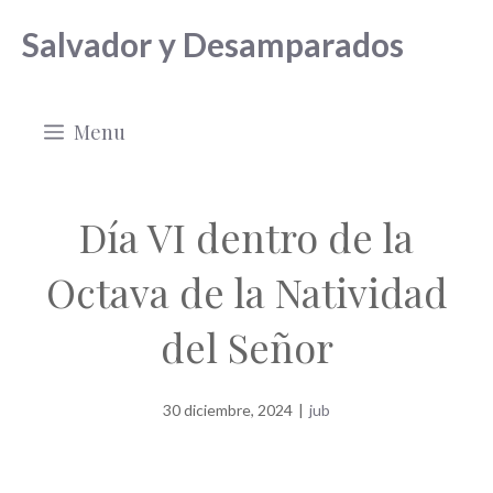
Saltar
Salvador y Desamparados
al
contenido
Menu
Día VI dentro de la
Octava de la Natividad
del Señor
30 diciembre, 2024
|
jub