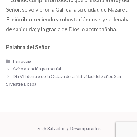
Señor, se volvieron a Galilea, a su ciudad de Nazaret.
El niño iba creciendo y robusteciéndose, y se llenaba
de sabiduría; y la gracia de Dios lo acompañaba.
Palabra del Señor
Categorías
Parroquia
Aviso atención parroquial
Día VII dentro de la Octava de la Natividad del Señor. San
Silvestre I, papa
2026 Salvador y Desamparados