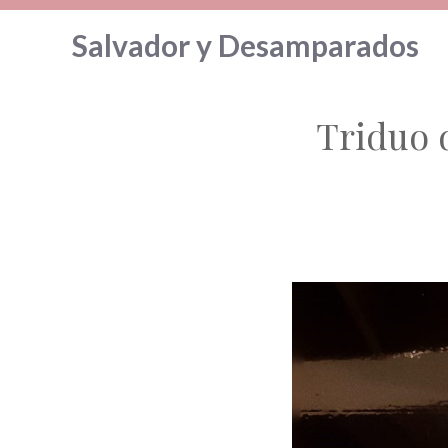
Saltar
Salvador y Desamparados
al
contenido
Triduo 