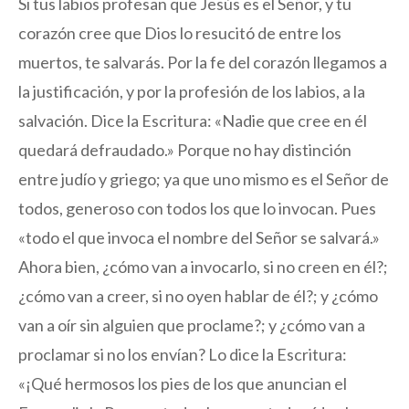
Si tus labios profesan que Jesús es el Señor, y tu
corazón cree que Dios lo resucitó de entre los
muertos, te salvarás. Por la fe del corazón llegamos a
la justificación, y por la profesión de los labios, a la
salvación. Dice la Escritura: «Nadie que cree en él
quedará defraudado.» Porque no hay distinción
entre judío y griego; ya que uno mismo es el Señor de
todos, generoso con todos los que lo invocan. Pues
«todo el que invoca el nombre del Señor se salvará.»
Ahora bien, ¿cómo van a invocarlo, si no creen en él?;
¿cómo van a creer, si no oyen hablar de él?; y ¿cómo
van a oír sin alguien que proclame?; y ¿cómo van a
proclamar si no los envían? Lo dice la Escritura:
«¡Qué hermosos los pies de los que anuncian el