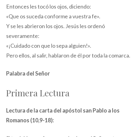
Entonces les tocó los ojos, diciendo:
«Que os suceda conforme a vuestra fe».
Y se les abrieron los ojos. Jesús les ordenó
severamente:
«¡Cuidado con que lo sepa alguien!».
Pero ellos, al salir, hablaron de él por toda la comarca.
Palabra del Señor
Primera Lectura
Lectura de la carta del apóstol san Pablo a los
Romanos (10,9-18):