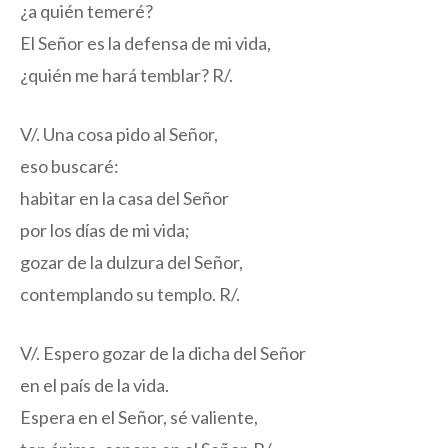
¿a quién temeré?
El Señor es la defensa de mi vida,
¿quién me hará temblar? R/.
V/. Una cosa pido al Señor,
eso buscaré:
habitar en la casa del Señor
por los días de mi vida;
gozar de la dulzura del Señor,
contemplando su templo. R/.
V/. Espero gozar de la dicha del Señor
en el país de la vida.
Espera en el Señor, sé valiente,