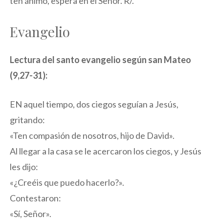
ten ánimo, espera en el Señor. R/.
Evangelio
Lectura del santo evangelio según san Mateo
(9,27-31):
EN aquel tiempo, dos ciegos seguían a Jesús,
gritando:
«Ten compasión de nosotros, hijo de David».
Al llegar a la casa se le acercaron los ciegos, y Jesús
les dijo:
«¿Creéis que puedo hacerlo?».
Contestaron:
«Sí, Señor».