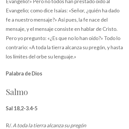
Evangelio!» Pero no todos han prestado oído al
Evangelio; como dice Isaías: «Señor, ¿quién ha dado
fe a nuestro mensaje?» Así pues, la fe nace del
mensaje, y el mensaje consiste en hablar de Cristo.
Pero yo pregunto: «¿Es que no lo han oído?» Todo lo
contrario: «A toda la tierra alcanza su pregón, y hasta
los límites del orbe su lenguaje.»
Palabra de Dios
Salmo
Sal 18,2-3.4-5
R/.
A toda la tierra alcanza su pregón