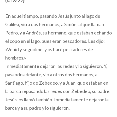
(4,18-22):
En aquel tiempo, pasando Jesús junto al lago de
Galilea, vio a dos hermanos, a Simón, al que llaman
Pedro, y a Andrés, su hermano, que estaban echando
el copo en el lago, pues eran pescadores. Les dijo:
«Venid y seguidme, y os haré pescadores de
hombres.»
Inmediatamente dejaron las redes y lo siguieron. Y,
pasando adelante, vio a otros dos hermanos, a
Santiago, hijo de Zebedeo, y a Juan, que estaban en
la barca repasando las redes con Zebedeo, su padre.
Jesús los llamó también. Inmediatamente dejaron la
barca y a su padre y lo siguieron.