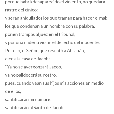
porque habrá desaparecido el violento, no quedará
rastro del cínico;
y serán aniquilados los que traman para hacer el mal:
los que condenan a un hombre con su palabra,
ponen trampas al juez en el tribunal,
y por una nadería violan el derecho del inocente.
Por eso, el Señor, que rescató a Abrahán,
dice a la casa de Jacob:
“Ya no se avergonzará Jacob,
ya no palidecerá su rostro,
pues, cuando vean sus hijos mis acciones en medio
de ellos,
santificarán mi nombre,
santificarán al Santo de Jacob