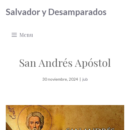
Saltar
Salvador y Desamparados
al
contenido
Menu
San Andrés Apóstol
30 noviembre, 2024
|
jub