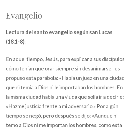
Evangelio
Lectura del santo evangelio según san Lucas
(18,1-8):
En aquel tiempo, Jesús, para explicar a sus discípulos
cómo tenían que orar siempre sin desanimarse, les
propuso esta parábola: «Había un juez en una ciudad
que ni temía a Dios ni le importaban los hombres. En
la misma ciudad había una viuda que solía ir a decirle:
«Hazme justicia frente a mi adversario.» Por algún
tiempo se negó, pero después se dijo: «Aunque ni
temo a Dios ni me importan los hombres, como esta