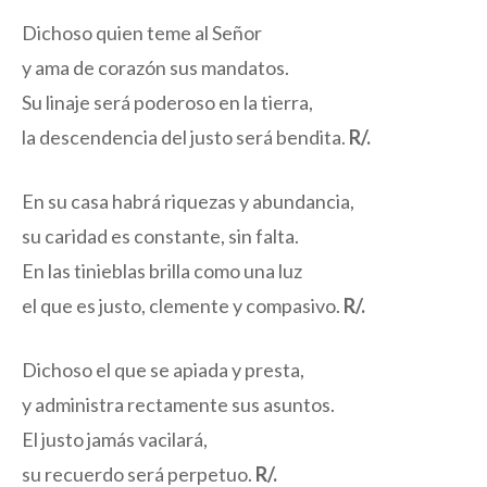
Dichoso quien teme al Señor
y ama de corazón sus mandatos.
Su linaje será poderoso en la tierra,
la descendencia del justo será bendita.
R/.
En su casa habrá riquezas y abundancia,
su caridad es constante, sin falta.
En las tinieblas brilla como una luz
el que es justo, clemente y compasivo.
R/.
Dichoso el que se apiada y presta,
y administra rectamente sus asuntos.
El justo jamás vacilará,
su recuerdo será perpetuo.
R/.