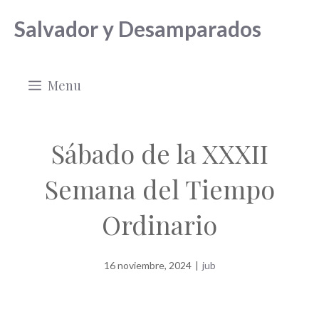
Saltar
Salvador y Desamparados
al
contenido
Menu
Sábado de la XXXII
Semana del Tiempo
Ordinario
16 noviembre, 2024
|
jub