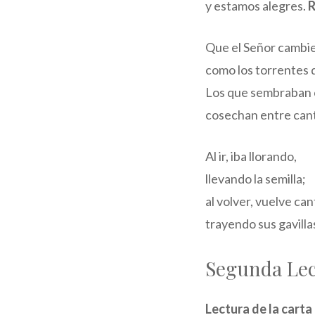
y estamos alegres.
R
Que el Señor cambie
como los torrentes 
Los que sembraban 
cosechan entre can
Al ir, iba llorando,
llevando la semilla;
al volver, vuelve ca
trayendo sus gavilla
Segunda Le
Lectura de la carta 