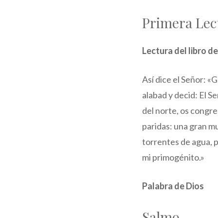
Primera Lec
Lectura del libro de
Así dice el Señor: «
alabad y decid: El Se
del norte, os congreg
paridas: una gran mu
torrentes de agua, p
mi primogénito.»
Palabra de Dios
Salmo