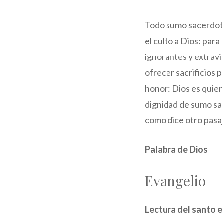
Todo sumo sacerdote
el culto a Dios: par
ignorantes y extravi
ofrecer sacrificios 
honor: Dios es quien
dignidad de sumo sac
como dice otro pasaj
Palabra de Dios
Evangelio
Lectura del santo 