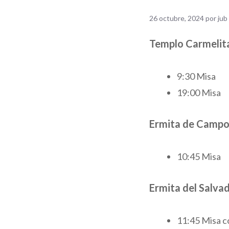
26 octubre, 2024
por
jub
Templo Carmelit
9:30 Misa
19:00 Misa
Ermita de Campo
10:45 Misa
Ermita del Salva
11:45 Misa c