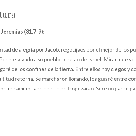
tura
 Jeremías (31,7-9):
Gritad de alegría por Jacob, regocijaos por el mejor de los 
ñor ha salvado a su pueblo, al resto de Israel. Mirad que yo 
aré de los confines de la tierra. Entre ellos hay ciegos y c
ltitud retorna. Se marcharon llorando, los guiaré entre cons
or un camino llano en que no tropezarán. Seré un padre par