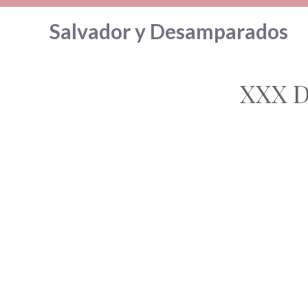
Saltar
Salvador y Desamparados
al
contenido
XXX D