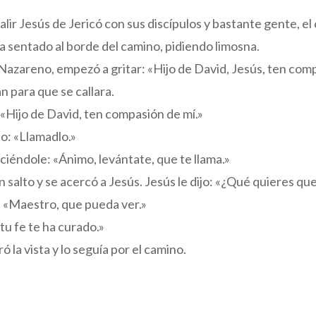
alir Jesús de Jericó con sus discípulos y bastante gente, el
a sentado al borde del camino, pidiendo limosna.
 Nazareno, empezó a gritar: «Hijo de David, Jesús, ten com
 para que se callara.
 «Hijo de David, ten compasión de mí.»
jo: «Llamadlo.»
iciéndole: «Ánimo, levántate, que te llama.»
n salto y se acercó a Jesús. Jesús le dijo: «¿Qué quieres que
: «Maestro, que pueda ver.»
 tu fe te ha curado.»
 la vista y lo seguía por el camino.