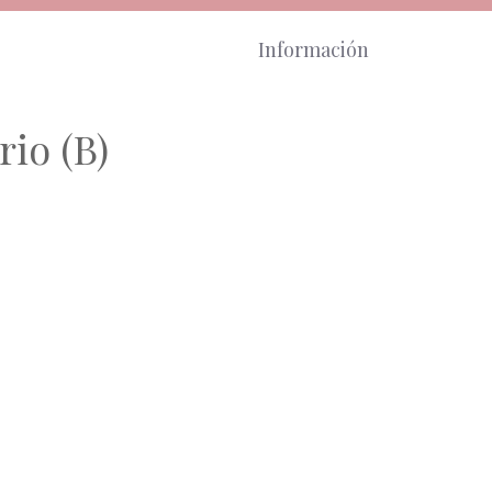
Información
io (B)