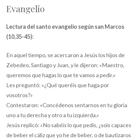
Evangelio
Lectura del santo evangelio según san Marcos
(10,35-45):
En aquel tiempo, se acercaron a Jesús los hijos de
Zebedeo, Santiago y Juan, y le dijeron: «Maestro,
queremos que hagas lo que te vamos a pedir.»
Les preguntó: «¿Qué queréis que haga por
vosotros?»
Contestaron: «Concédenos sentarnos en tu gloria
uno a tu derecha y otro a tu izquierda.»
Jesús replicó: «No sabéis lo que pedís, ¿sois capaces
de beber el cáliz que yo he de beber, o de bautizaros