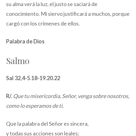
su alma verá la luz, el justo se saciará de
conocimiento. Mi siervo justificará a muchos, porque
cargó con los crímenes de ellos.
Palabra de Dios
Salmo
Sal 32,4-5.18-19.20.22
R/.
Que tu misericordia, Señor, venga sobre nosotros,
como lo esperamos de ti.
Que la palabra del Señor es sincera,
y todas sus acciones son leales;