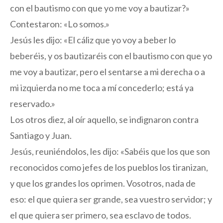
con el bautismo con que yo me voy a bautizar?»
Contestaron: «Lo somos.»
Jesús les dijo: «El cáliz que yo voy a beber lo
beberéis, y os bautizaréis con el bautismo con que yo
me voy a bautizar, pero el sentarse a mi derecha o a
mi izquierda no me toca a mí concederlo; está ya
reservado.»
Los otros diez, al oír aquello, se indignaron contra
Santiago y Juan.
Jesús, reuniéndolos, les dijo: «Sabéis que los que son
reconocidos como jefes de los pueblos los tiranizan,
y que los grandes los oprimen. Vosotros, nada de
eso: el que quiera ser grande, sea vuestro servidor; y
el que quiera ser primero, sea esclavo de todos.