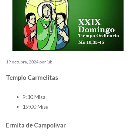
19 octubre, 2024
por
jub
Templo Carmelitas
9:30 Misa
19:00 Misa
Ermita de Campolivar