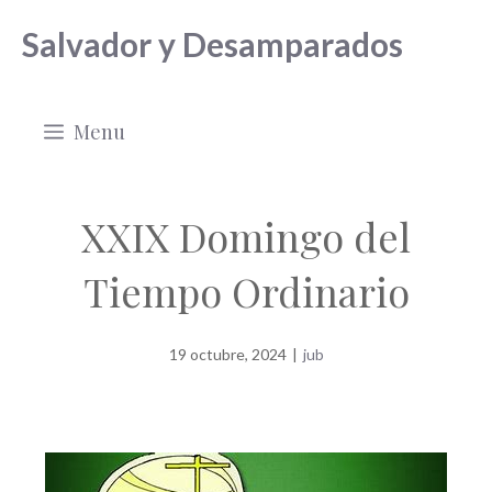
Saltar
Salvador y Desamparados
al
contenido
Menu
XXIX Domingo del
Tiempo Ordinario
19 octubre, 2024
|
jub