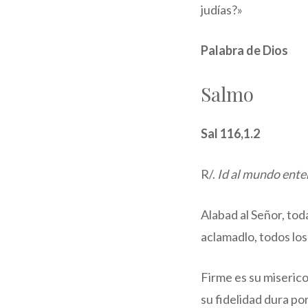
judías?»
Palabra de Dios
Salmo
Sal 116,1.2
R/.
Id al mundo ente
Alabad al Señor, tod
aclamadlo, todos lo
Firme es su miserico
su fidelidad dura po