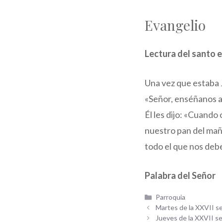
Evangelio
Lectura del santo e
Una vez que estaba J
«Señor, enséñanos a 
Él les dijo: «Cuando
nuestro pan del ma
todo el que nos debe
Palabra del Señor
Categorías
Parroquia
Martes de la XXVII s
Jueves de la XXVII s