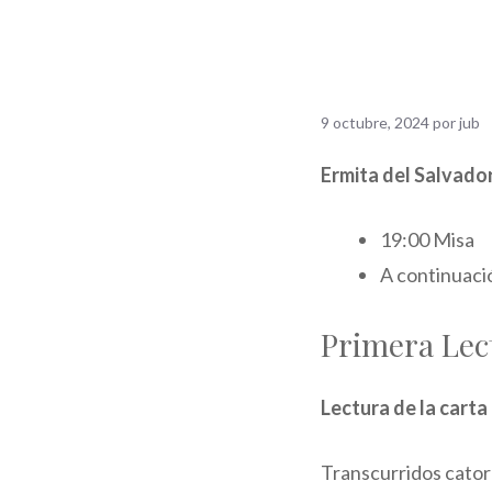
9 octubre, 2024
por
jub
Ermita del Salvado
19:00 Misa
A continuaci
Primera Lec
Lectura de la carta
Transcurridos cator