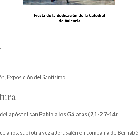
r
ón, Exposición del Santísimo
tura
 del apóstol san Pablo a los Gálatas (2,1-2.7-14):
ce años, subí otra vez a Jerusalén en compañía de Bernabé