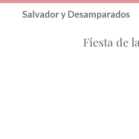
Saltar
Salvador y Desamparados
al
contenido
Fiesta de l