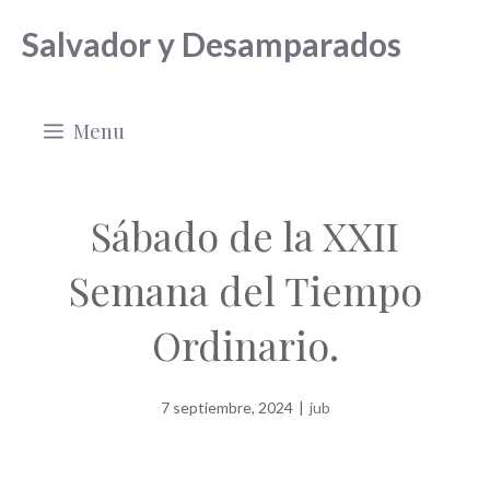
Saltar
Salvador y Desamparados
al
contenido
Menu
Sábado de la XXII
Semana del Tiempo
Ordinario.
7 septiembre, 2024
|
jub