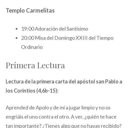
Templo Carmelitas
19:00 Adoración del Santísimo
20:00 Misa del Domingo XXIII del Tiempo
Ordinario
Primera Lectura
Lectura de la primera carta del apóstol san Pablo a
los Corintios (4,6b-15):
Aprended de Apolo y de mí a jugar limpio y no os
engriáis el uno contra el otro. A ver, ¿quién te hace
tan importante? ¿Tienes algo que no hayas recibido?