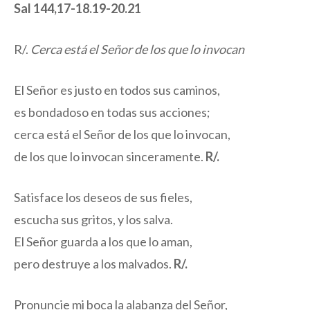
Sal 144,17-18.19-20.21
R/.
Cerca está el Señor de los que lo invocan
El Señor es justo en todos sus caminos,
es bondadoso en todas sus acciones;
cerca está el Señor de los que lo invocan,
de los que lo invocan sinceramente.
R/.
Satisface los deseos de sus fieles,
escucha sus gritos, y los salva.
El Señor guarda a los que lo aman,
pero destruye a los malvados.
R/.
Pronuncie mi boca la alabanza del Señor,