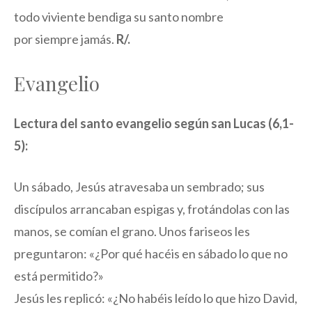
todo viviente bendiga su santo nombre
por siempre jamás.
R/.
Evangelio
Lectura del santo evangelio según san Lucas (6,1-
5):
Un sábado, Jesús atravesaba un sembrado; sus
discípulos arrancaban espigas y, frotándolas con las
manos, se comían el grano. Unos fariseos les
preguntaron: «¿Por qué hacéis en sábado lo que no
está permitido?»
Jesús les replicó: «¿No habéis leído lo que hizo David,