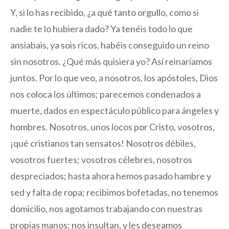
Y, si lo has recibido, ¿a qué tanto orgullo, como si
nadie te lo hubiera dado? Ya tenéis todo lo que
ansiabais, ya sois ricos, habéis conseguido un reino
sin nosotros. ¿Qué más quisiera yo? Así reinaríamos
juntos. Por lo que veo, a nosotros, los apóstoles, Dios
nos coloca los últimos; parecemos condenados a
muerte, dados en espectáculo público para ángeles y
hombres. Nosotros, unos locos por Cristo, vosotros,
¡qué cristianos tan sensatos! Nosotros débiles,
vosotros fuertes; vosotros célebres, nosotros
despreciados; hasta ahora hemos pasado hambre y
sed y falta de ropa; recibimos bofetadas, no tenemos
domicilio, nos agotamos trabajando con nuestras
propias manos; nos insultan, y les deseamos