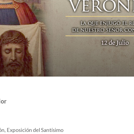
dor
ón, Exposición del Santísimo