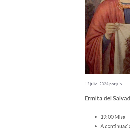
12 julio, 2024
por
jub
Ermita del Salva
19:00 Misa
A continuaci