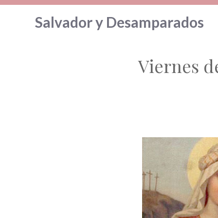
Saltar
Salvador y Desamparados
al
contenido
Viernes d