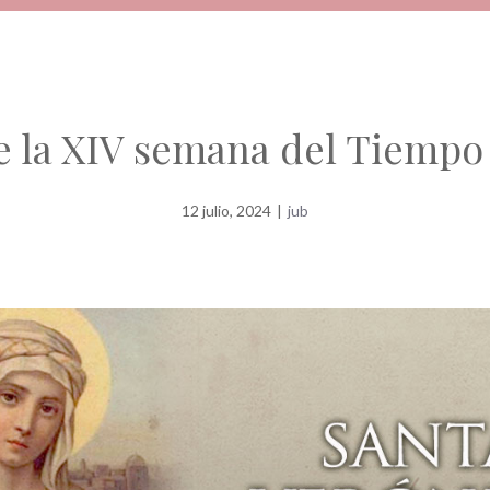
e la XIV semana del Tiempo
12 julio, 2024
|
jub