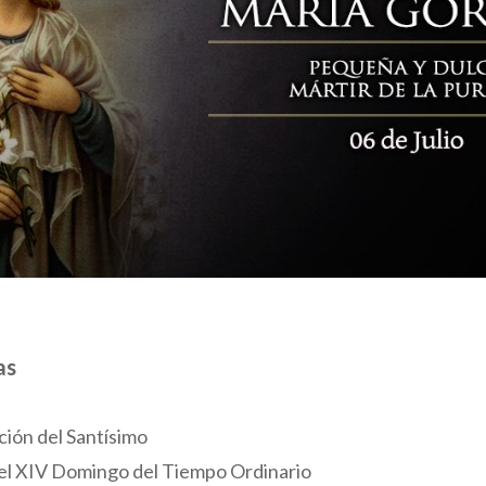
as
ción del Santísimo
el XIV Domingo del Tiempo Ordinario