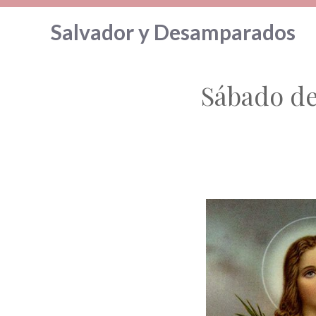
Saltar
Salvador y Desamparados
al
contenido
Sábado de