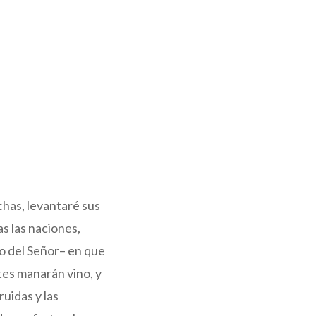
echas, levantaré sus
s las naciones,
o del Señor– en que
ntes manarán vino, y
ruidas y las