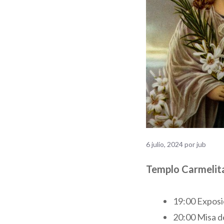
6 julio, 2024
por
jub
Templo Carmelit
19:00 Exposi
20:00 Misa d