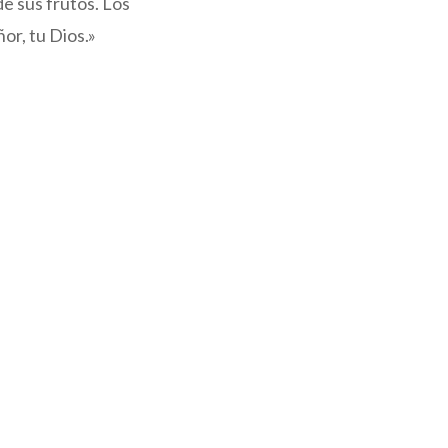
de sus frutos. Los
or, tu Dios.»