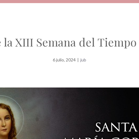
 la XIII Semana del Tiempo
6 julio, 2024
|
jub