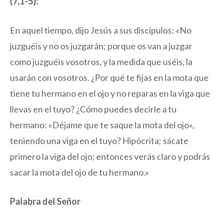
(7,1-5):
En aquel tiempo, dijo Jesús a sus discípulos: «No
juzguéis y no os juzgarán; porque os van a juzgar
como juzguéis vosotros, y la medida que uséis, la
usarán con vosotros. ¿Por qué te fijas en la mota que
tiene tu hermano en el ojo y no reparas en la viga que
llevas en el tuyo? ¿Cómo puedes decirle a tu
hermano: «Déjame que te saque la mota del ojo»,
teniendo una viga en el tuyo? Hipócrita; sácate
primero la viga del ojo; entonces verás claro y podrás
sacar la mota del ojo de tu hermano.»
Palabra del Señor