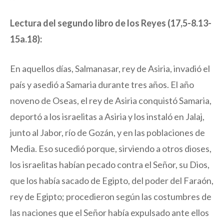
Lectura del segundo libro de los Reyes (17,5-8.13-
15a.18):
En aquellos días, Salmanasar, rey de Asiria, invadió el
país y asedió a Samaria durante tres años. El año
noveno de Oseas, el rey de Asiria conquistó Samaria,
deportó a los israelitas a Asiria y los instaló en Jalaj,
junto al Jabor, río de Gozán, y en las poblaciones de
Media. Eso sucedió porque, sirviendo a otros dioses,
los israelitas habían pecado contra el Señor, su Dios,
que los había sacado de Egipto, del poder del Faraón,
rey de Egipto; procedieron según las costumbres de
las naciones que el Señor había expulsado ante ellos