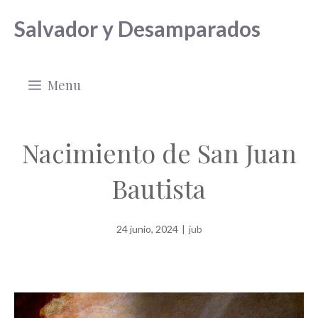
Saltar
Salvador y Desamparados
al
contenido
Menu
Nacimiento de San Juan
Bautista
24 junio, 2024
|
jub