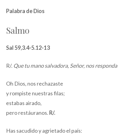
Palabra de Dios
Salmo
Sal 59,3.4-5.12-13
R/.
Que tu mano salvadora, Señor, nos responda
Oh Dios, nos rechazaste
y rompiste nuestras filas;
estabas airado,
pero restáuranos.
R/.
Has sacudido y agrietado el país: