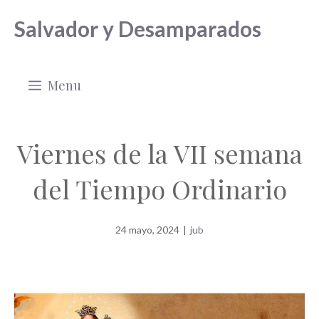
Saltar
Salvador y Desamparados
al
contenido
Menu
Viernes de la VII semana
del Tiempo Ordinario
24 mayo, 2024
|
jub