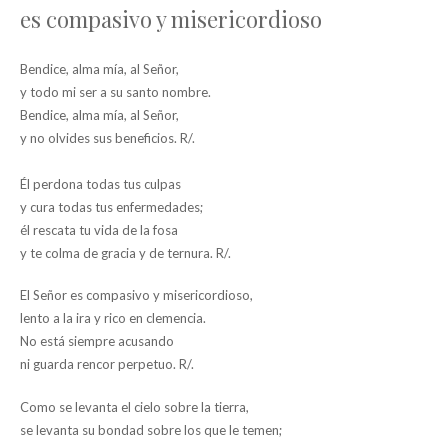
es compasivo y misericordioso
Bendice, alma mía, al Señor,
y todo mi ser a su santo nombre.
Bendice, alma mía, al Señor,
y no olvides sus beneficios. R/.
Él perdona todas tus culpas
y cura todas tus enfermedades;
él rescata tu vida de la fosa
y te colma de gracia y de ternura. R/.
El Señor es compasivo y misericordioso,
lento a la ira y rico en clemencia.
No está siempre acusando
ni guarda rencor perpetuo. R/.
Como se levanta el cielo sobre la tierra,
se levanta su bondad sobre los que le temen;