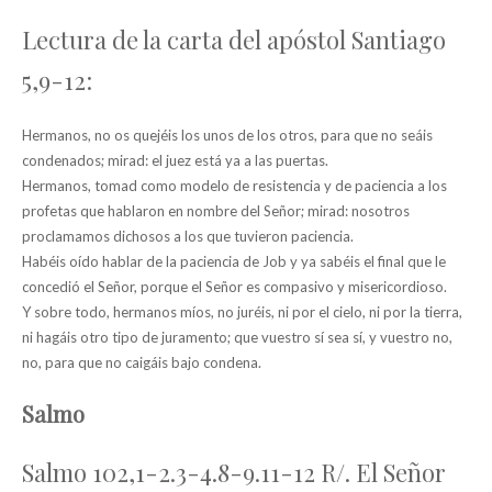
Lectura de la carta del apóstol Santiago
5,9-12:
Hermanos, no os quejéis los unos de los otros, para que no seáis
condenados; mirad: el juez está ya a las puertas.
Hermanos, tomad como modelo de resistencia y de paciencia a los
profetas que hablaron en nombre del Señor; mirad: nosotros
proclamamos dichosos a los que tuvieron paciencia.
Habéis oído hablar de la paciencia de Job y ya sabéis el final que le
concedió el Señor, porque el Señor es compasivo y misericordioso.
Y sobre todo, hermanos míos, no juréis, ni por el cielo, ni por la tierra,
ni hagáis otro tipo de juramento; que vuestro sí sea sí, y vuestro no,
no, para que no caigáis bajo condena.
Salmo
Salmo 102,1-2.3-4.8-9.11-12 R/. El Señor