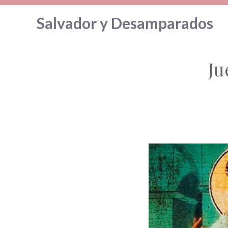
Saltar
Salvador y Desamparados
al
contenido
Ju