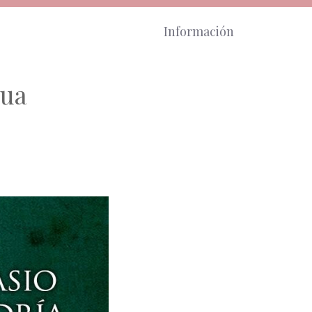
Información
cua