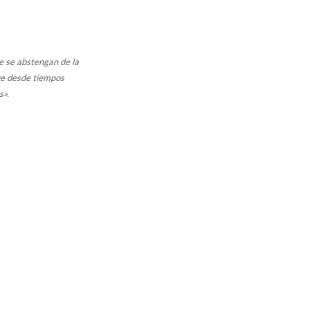
ue se abstengan de la
que desde tiempos
s».