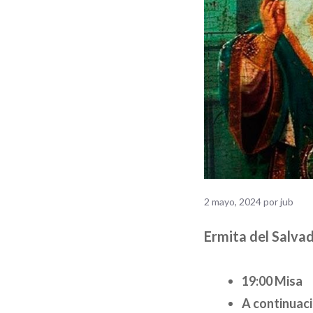
2 mayo, 2024
por
jub
Ermita del Salva
19:00 Misa
A continuaci