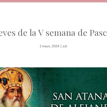
eves de la V semana de Pas
2 mayo, 2024
|
jub