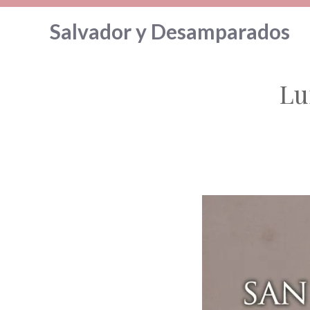
Saltar
Salvador y Desamparados
al
contenido
Lu