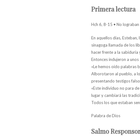
Primera lectura
Hch 6, 8-15 • No lograban h
En aquellos días, Esteban,
sinagoga llamada de los lib
hacer frente a la sabiduría 
Entonces indujeron a unos
«Le hemos oído palabras b
Alborotaron al pueblo, a lo
presentando testigos falso
«Este individuo no para de 
lugar y cambiará las tradi
Todos los que estaban senta
Palabra de Dios
Salmo Responsor