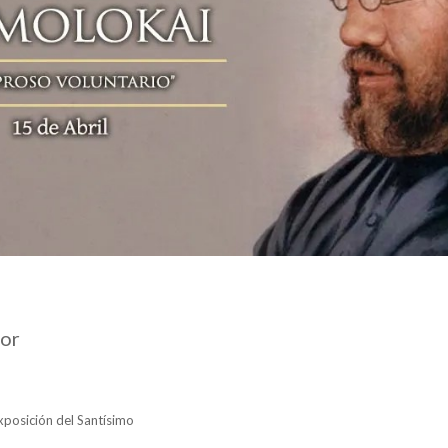
dor
xposición del Santísimo