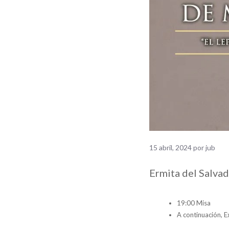
15 abril, 2024
por
jub
Ermita del Salva
19:00 Misa
A continuación, E