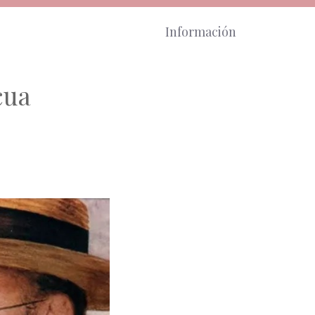
Información
cua