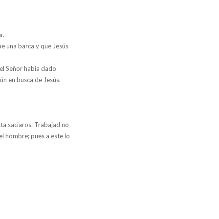
r.
que una barca y que Jesús
 el Señor había dado
aún en busca de Jesús.
ta saciaros. Trabajad no
del hombre; pues a este lo