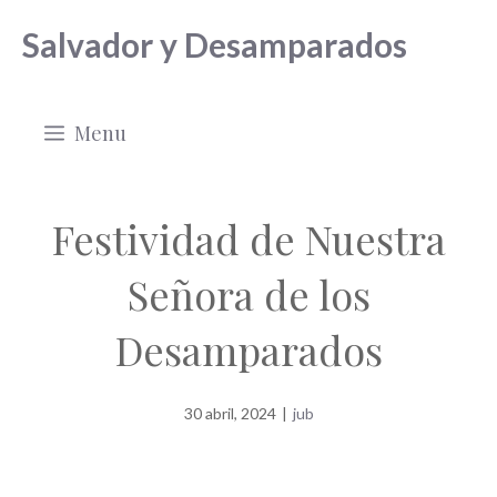
Saltar
Salvador y Desamparados
al
contenido
Menu
Festividad de Nuestra
Señora de los
Desamparados
30 abril, 2024
|
jub