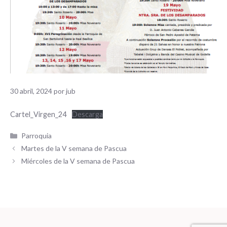
30 abril, 2024
por
jub
Cartel_Virgen_24
Descarga
Categorías
Parroquia
Martes de la V semana de Pascua
Miércoles de la V semana de Pascua