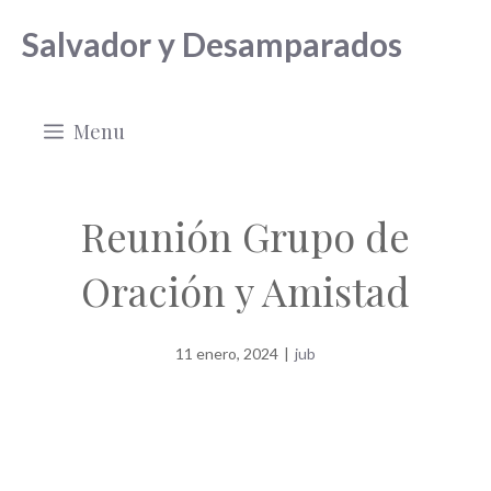
Saltar
Salvador y Desamparados
al
contenido
Menu
Reunión Grupo de
Oración y Amistad
11 enero, 2024
|
jub