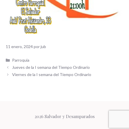
11 enero, 2024
por
jub
Categorías
Parroquia
Jueves de la I semana del Tiempo Ordinario
Viernes de la I semana del Tiempo Ordinario
2026 Salvador y Desamparados