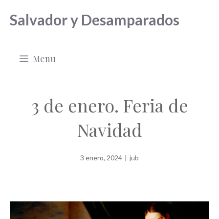
Saltar
Salvador y Desamparados
al
contenido
Menu
3 de enero. Feria de
Navidad
3 enero, 2024
|
jub