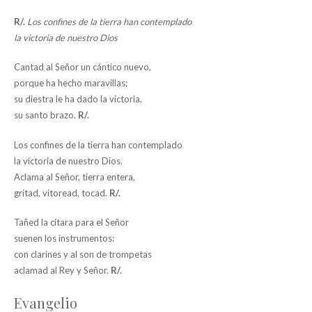
R/.
Los confines de la tierra han contemplado
la victoria de nuestro Dios
Cantad al Señor un cántico nuevo,
porque ha hecho maravillas;
su diestra le ha dado la victoria,
su santo brazo.
R/.
Los confines de la tierra han contemplado
la victoria de nuestro Dios.
Aclama al Señor, tierra entera,
gritad, vitoread, tocad.
R/.
Tañed la cítara para el Señor
suenen los instrumentos:
con clarines y al son de trompetas
aclamad al Rey y Señor.
R/.
Evangelio