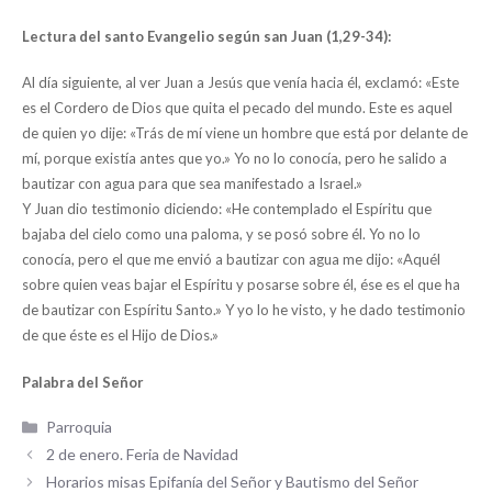
Lectura del santo Evangelio según san Juan (1,29-34):
Al día siguiente, al ver Juan a Jesús que venía hacia él, exclamó: «Este
es el Cordero de Dios que quita el pecado del mundo. Este es aquel
de quien yo dije: «Trás de mí viene un hombre que está por delante de
mí, porque existía antes que yo.» Yo no lo conocía, pero he salido a
bautizar con agua para que sea manifestado a Israel.»
Y Juan dio testimonio diciendo: «He contemplado el Espíritu que
bajaba del cielo como una paloma, y se posó sobre él. Yo no lo
conocía, pero el que me envió a bautizar con agua me dijo: «Aquél
sobre quien veas bajar el Espíritu y posarse sobre él, ése es el que ha
de bautizar con Espíritu Santo.» Y yo lo he visto, y he dado testimonio
de que éste es el Hijo de Dios.»
Palabra del Señor
Categorías
Parroquia
2 de enero. Feria de Navidad
Horarios misas Epifanía del Señor y Bautismo del Señor