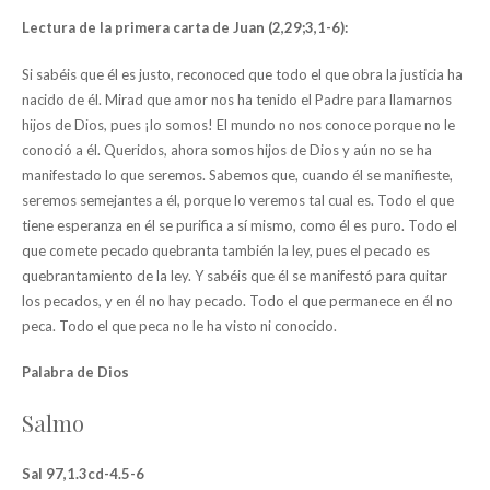
Lectura de la primera carta de Juan (2,29;3,1-6):
Si sabéis que él es justo, reconoced que todo el que obra la justicia ha
nacido de él. Mirad que amor nos ha tenido el Padre para llamarnos
hijos de Dios, pues ¡lo somos! El mundo no nos conoce porque no le
conoció a él. Queridos, ahora somos hijos de Dios y aún no se ha
manifestado lo que seremos. Sabemos que, cuando él se manifieste,
seremos semejantes a él, porque lo veremos tal cual es. Todo el que
tiene esperanza en él se purifica a sí mismo, como él es puro. Todo el
que comete pecado quebranta también la ley, pues el pecado es
quebrantamiento de la ley. Y sabéis que él se manifestó para quitar
los pecados, y en él no hay pecado. Todo el que permanece en él no
peca. Todo el que peca no le ha visto ni conocido.
Palabra de Dios
Salmo
Sal 97,1.3cd-4.5-6