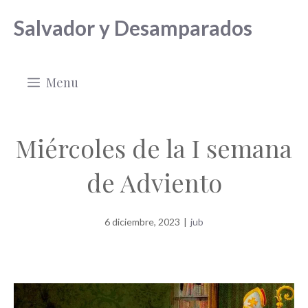
Saltar
Salvador y Desamparados
al
contenido
Menu
Miércoles de la I semana
de Adviento
6 diciembre, 2023
|
jub