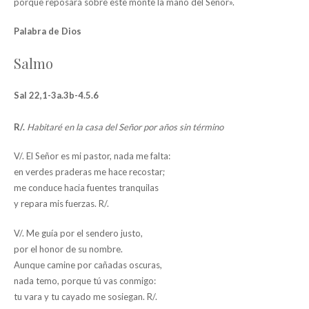
porque reposará sobre este monte la mano del Señor».
Palabra de Dios
Salmo
Sal 22,1-3a.3b-4.5.6
R/.
Habitaré en la casa del Señor por años sin término
V/. El Señor es mi pastor, nada me falta:
en verdes praderas me hace recostar;
me conduce hacia fuentes tranquilas
y repara mis fuerzas. R/.
V/. Me guía por el sendero justo,
por el honor de su nombre.
Aunque camine por cañadas oscuras,
nada temo, porque tú vas conmigo:
tu vara y tu cayado me sosiegan. R/.