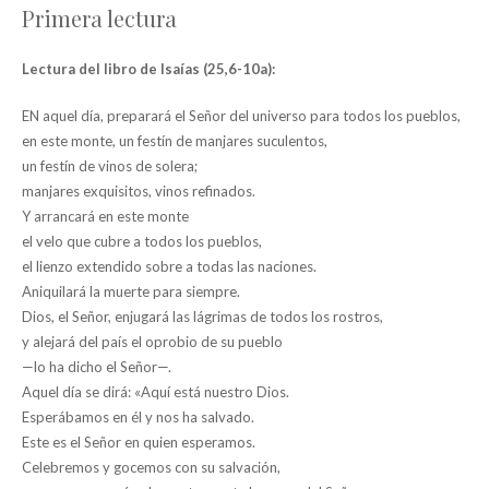
Primera lectura
Lectura del libro de Isaías (25,6-10a):
EN aquel día, preparará el Señor del universo para todos los pueblos,
en este monte, un festín de manjares suculentos,
un festín de vinos de solera;
manjares exquisitos, vinos refinados.
Y arrancará en este monte
el velo que cubre a todos los pueblos,
el lienzo extendido sobre a todas las naciones.
Aniquilará la muerte para siempre.
Dios, el Señor, enjugará las lágrimas de todos los rostros,
y alejará del país el oprobio de su pueblo
—lo ha dicho el Señor—.
Aquel día se dirá: «Aquí está nuestro Dios.
Esperábamos en él y nos ha salvado.
Este es el Señor en quien esperamos.
Celebremos y gocemos con su salvación,