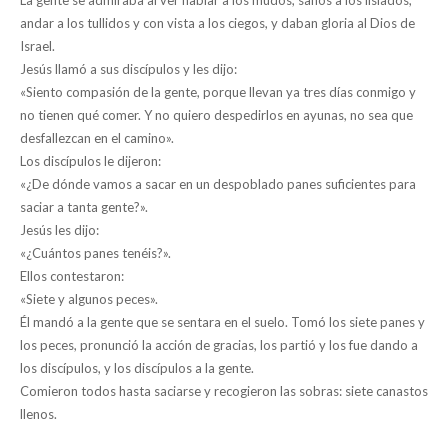
andar a los tullidos y con vista a los ciegos, y daban gloria al Dios de
Israel.
Jesús llamó a sus discípulos y les dijo:
«Siento compasión de la gente, porque llevan ya tres días conmigo y
no tienen qué comer. Y no quiero despedirlos en ayunas, no sea que
desfallezcan en el camino».
Los discípulos le dijeron:
«¿De dónde vamos a sacar en un despoblado panes suficientes para
saciar a tanta gente?».
Jesús les dijo:
«¿Cuántos panes tenéis?».
Ellos contestaron:
«Siete y algunos peces».
Él mandó a la gente que se sentara en el suelo. Tomó los siete panes y
los peces, pronunció la acción de gracias, los partió y los fue dando a
los discípulos, y los discípulos a la gente.
Comieron todos hasta saciarse y recogieron las sobras: siete canastos
llenos.