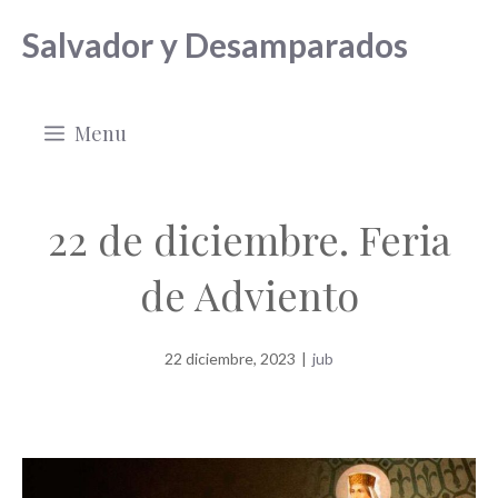
Saltar
Salvador y Desamparados
al
contenido
Menu
22 de diciembre. Feria
de Adviento
22 diciembre, 2023
|
jub