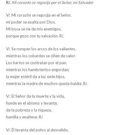
R/.
Mi corazón se regocija por el Señor, mi Salvador
V/. Mi corazón se regocija en el Señor,
mi poder se exalta por Dios.
Mi boca se ríe de mis enemigos,
porque gozo con tu salvación. R/.
V/. Se rompen los arcos de los valientes,
mientras los cobardes se ciñen de valor.
Los hartos se contratan por el pan,
mientras los hambrientos engordan;
la mujer estéril da a luz siete hijos,
mientras la madre de muchos queda baldía. R/.
V/. El Señor da la muerte y la vida,
hunde en el abismo y levanta;
da la pobreza y la riqueza,
humilla y enaltece. R/.
V/. Él levanta del polvo al desvalido,