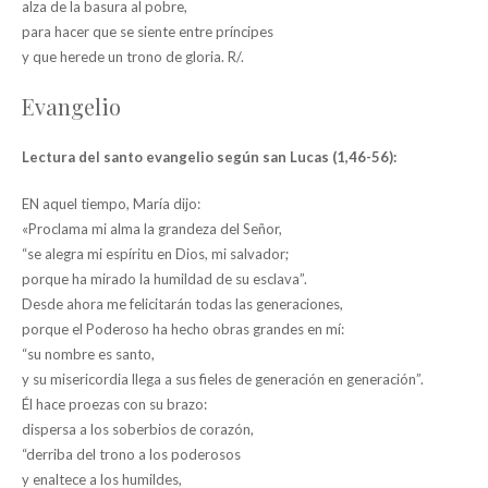
alza de la basura al pobre,
para hacer que se siente entre príncipes
y que herede un trono de gloria. R/.
Evangelio
Lectura del santo evangelio según san Lucas (1,46-56):
EN aquel tiempo, María dijo:
«Proclama mi alma la grandeza del Señor,
“se alegra mi espíritu en Dios, mi salvador;
porque ha mirado la humildad de su esclava”.
Desde ahora me felicitarán todas las generaciones,
porque el Poderoso ha hecho obras grandes en mí:
“su nombre es santo,
y su misericordia llega a sus fieles de generación en generación”.
Él hace proezas con su brazo:
dispersa a los soberbios de corazón,
“derriba del trono a los poderosos
y enaltece a los humildes,