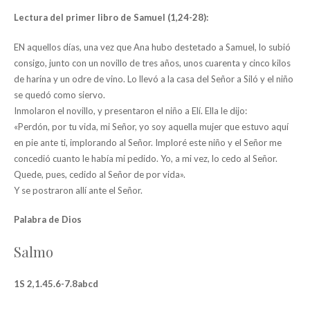
Lectura del primer libro de Samuel (1,24-28):
EN aquellos días, una vez que Ana hubo destetado a Samuel, lo subió
consigo, junto con un novillo de tres años, unos cuarenta y cinco kilos
de harina y un odre de vino. Lo llevó a la casa del Señor a Siló y el niño
se quedó como siervo.
Inmolaron el novillo, y presentaron el niño a Elí. Ella le dijo:
«Perdón, por tu vida, mi Señor, yo soy aquella mujer que estuvo aquí
en pie ante ti, implorando al Señor. Imploré este niño y el Señor me
concedió cuanto le había mi pedido. Yo, a mi vez, lo cedo al Señor.
Quede, pues, cedido al Señor de por vida».
Y se postraron allí ante el Señor.
Palabra de Dios
Salmo
1S 2,1.45.6-7.8abcd