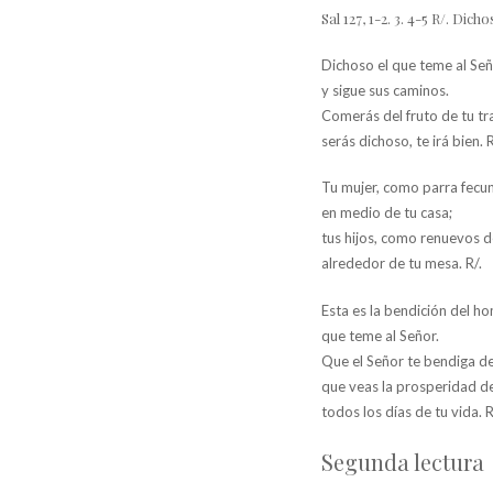
Sal 127, 1-2. 3. 4-5 R/. Dic
Dichoso el que teme al Se
y sigue sus caminos.
Comerás del fruto de tu tr
serás dichoso, te irá bien. R
Tu mujer, como parra fecu
en medio de tu casa;
tus hijos, como renuevos d
alrededor de tu mesa. R/.
Esta es la bendición del h
que teme al Señor.
Que el Señor te bendiga de
que veas la prosperidad d
todos los días de tu vida. R
Segunda lectura