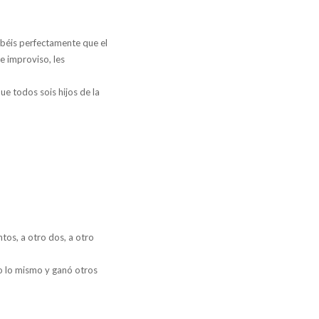
sabéis perfectamente que el
e improviso, les
e todos sois hijos de la
ntos, a otro dos, a otro
izo lo mismo y ganó otros