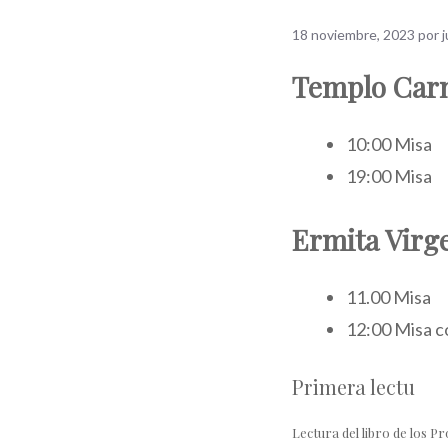
18 noviembre, 2023
por
Templo Carm
10:00 Misa
19:00 Misa
Ermita Virg
11.00 Misa
12:00 Misa c
Primera lectu
Lectura del libro de los Pr