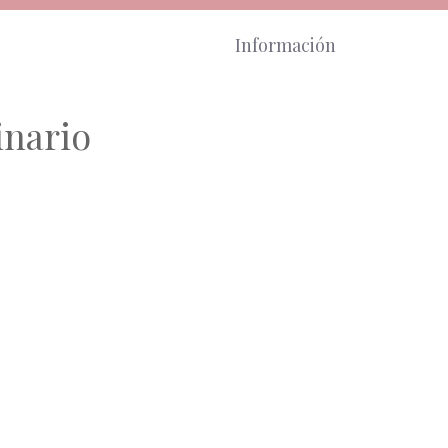
Información
inario