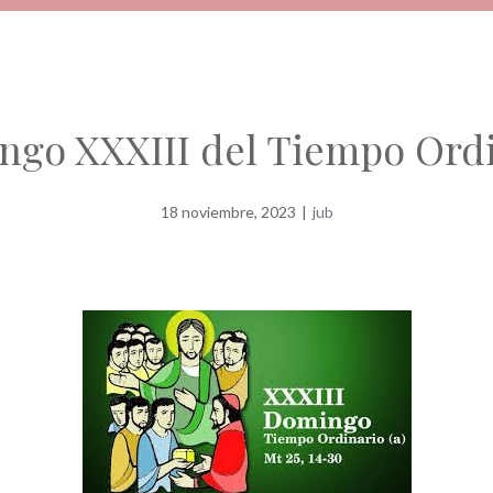
go XXXIII del Tiempo Ord
18 noviembre, 2023
|
jub