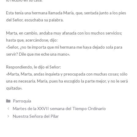
Esta tenía una hermana llamada María, que, sentada junto a los pies
del Señor, escuchaba su palabra.
Marta, en cambio, andaba muy afanada con los muchos servicios;
hasta que, acercándose, dijo:
«Señor, ¿no te importa que mi hermana me haya dejado sola para
servir? Dile que me eche una mano».
Respondiendo, le dijo el Señor:
«Marta, Marta, andas inquieta y preocupada con muchas cosas; sólo
una es necesaria. María, pues ha escogido la parte mejor, y no le será
quitada».
Categorías
Parroquia
Martes de la XXVII semana del Tiempo Ordinario
Nuestra Señora del Pilar