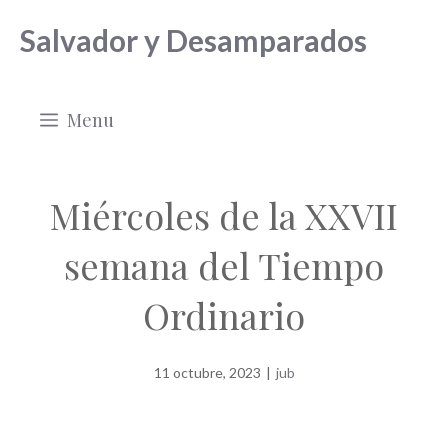
Saltar
Salvador y Desamparados
al
contenido
Menu
Miércoles de la XXVII
semana del Tiempo
Ordinario
11 octubre, 2023
|
jub