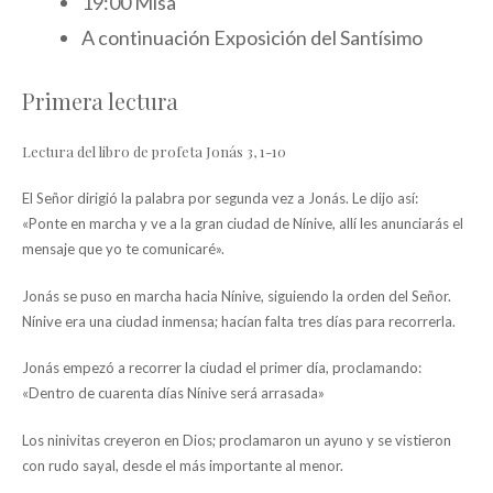
19:00 Misa
A continuación Exposición del Santísimo
Primera lectura
Lectura del libro de profeta Jonás 3, 1-10
El Señor dirigió la palabra por segunda vez a Jonás. Le dijo así:
«Ponte en marcha y ve a la gran ciudad de Nínive, allí les anunciarás el
mensaje que yo te comunicaré».
Jonás se puso en marcha hacia Nínive, siguiendo la orden del Señor.
Nínive era una ciudad inmensa; hacían falta tres días para recorrerla.
Jonás empezó a recorrer la ciudad el primer día, proclamando:
«Dentro de cuarenta días Nínive será arrasada»
Los ninivitas creyeron en Dios; proclamaron un ayuno y se vistieron
con rudo sayal, desde el más importante al menor.