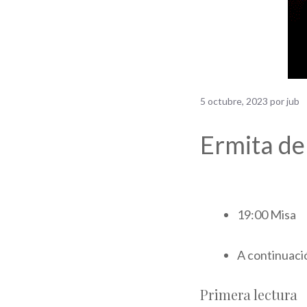
5 octubre, 2023
por
jub
Ermita de
19:00 Misa
A continuaci
Primera lectura