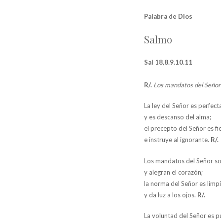
Palabra de Dios
Salmo
Sal 18,8.9.10.11
R/.
Los mandatos del Señor 
La ley del Señor es perfect
y es descanso del alma;
el precepto del Señor es fie
e instruye al ignorante.
R/.
Los mandatos del Señor so
y alegran el corazón;
la norma del Señor es límp
y da luz a los ojos.
R/.
La voluntad del Señor es p