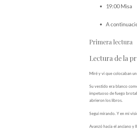
19:00 Misa
A continuaci
Primera lectura
Lectura de la pr
Miré y vi que colocaban un
Su vestido era blanco como 
impetuoso de fuego brotaba
abrieron los libros.
Seguí mirando. Y en mi visi
Avanzó hacia el anciano y l