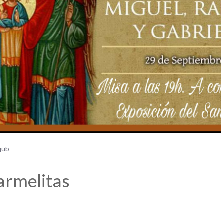
jub
armelitas