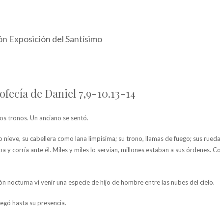
ón Exposición del Santísimo
ofecía de Daniel 7,9-10.13-14
os tronos. Un anciano se sentó.
nieve, su cabellera como lana limpísima; su trono, llamas de fuego; sus rueda
 y corría ante él. Miles y miles lo servían, millones estaban a sus órdenes. C
ón nocturna vi venir una especie de hijo de hombre entre las nubes del cielo.
legó hasta su presencia.