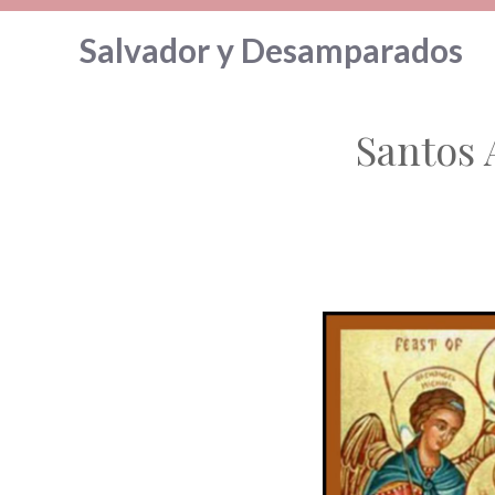
Saltar
Salvador y Desamparados
al
contenido
Santos 