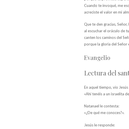
Cuando te invoqué, me esc
acreciste el valor en mi alm
Que te den gracias, Señor, l
al escuchar el oráculo de t
canten los caminos del Señ
porque la gloria del Señor 
Evangelio
Lectura del san
En aquel tiempo, vio Jesús 
«Ahí tenéis a un israelita 
Natanael le contesta:
«¿De qué me conoces?».
Jesús le responde: