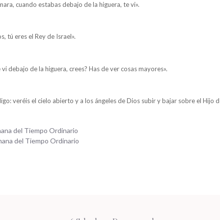
mara, cuando estabas debajo de la higuera, te vi».
s, tú eres el Rey de Israel».
 vi debajo de la higuera, crees? Has de ver cosas mayores».
go: veréis el cielo abierto y a los ángeles de Dios subir y bajar sobre el Hijo 
ana del Tiempo Ordinario
mana del Tiempo Ordinario