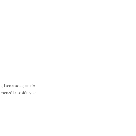
s, llamaradas; un río
omenzó la sesión y se