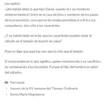
Les replicó:
«¿No habéis leído lo que hizo David, cuando él y sus hombres
sintieron hambre? Entró en la casa de Dios y comieron de los panes
de la proposición, cosa que no les estaba permitida ni a él ni a sus
compañeros, sino sólo a los sacerdotes.
¿Y no habéis leído en la ley que los sacerdotes pueden violar el
sábado en el templo sin incurrir en culpa?
Pues os digo que aquí hay uno que es más que el templo.
Si comprendierais lo que significa «quiero misericordia y no sacrificio»,
no condenaríais a los inocentes. Porque el Hijo del hombre es señor
del sábado».
Categorías
Parroquia
Jueves de la XV semana del Tiempo Ordinario
Santa María Magdalena