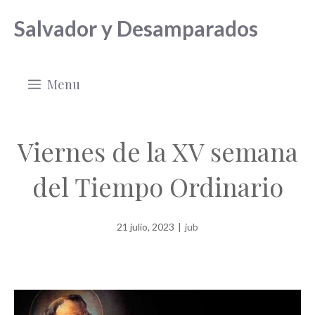
Saltar
Salvador y Desamparados
al
contenido
Menu
Viernes de la XV semana
del Tiempo Ordinario
21 julio, 2023
|
jub