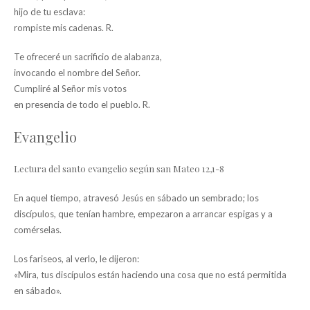
hijo de tu esclava:
rompiste mis cadenas. R.
Te ofreceré un sacrificio de alabanza,
invocando el nombre del Señor.
Cumpliré al Señor mis votos
en presencia de todo el pueblo. R.
Evangelio
Lectura del santo evangelio según san Mateo 12,1-8
En aquel tiempo, atravesó Jesús en sábado un sembrado; los
discípulos, que tenían hambre, empezaron a arrancar espigas y a
comérselas.
Los fariseos, al verlo, le dijeron:
«Mira, tus discípulos están haciendo una cosa que no está permitida
en sábado».