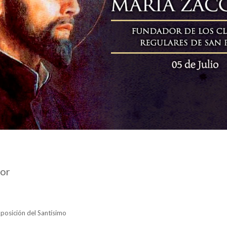
dor
posición del Santísimo