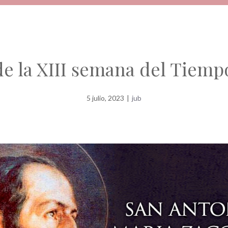
de la XIII semana del Tiemp
5 julio, 2023
|
jub