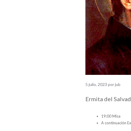
5 julio, 2023
por
jub
Ermita del Salva
19:00 Misa
A continuación Ex