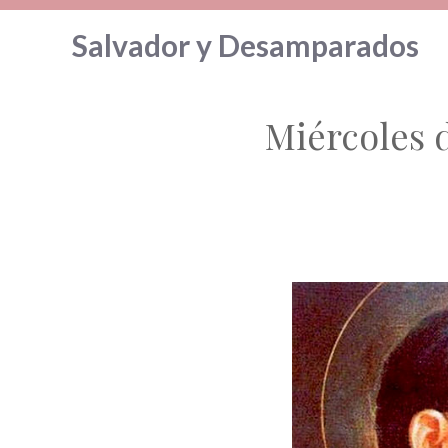
Saltar
Salvador y Desamparados
al
contenido
Miércoles 