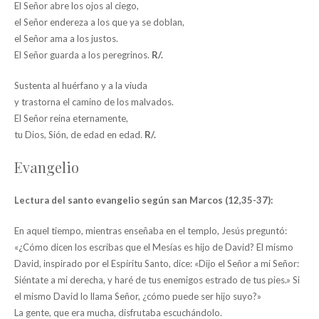
El Señor abre los ojos al ciego,
el Señor endereza a los que ya se doblan,
el Señor ama a los justos.
El Señor guarda a los peregrinos.
R/.
Sustenta al huérfano y a la viuda
y trastorna el camino de los malvados.
El Señor reina eternamente,
tu Dios, Sión, de edad en edad.
R/.
Evangelio
Lectura del santo evangelio según san Marcos (12,35-37):
En aquel tiempo, mientras enseñaba en el templo, Jesús preguntó:
«¿Cómo dicen los escribas que el Mesías es hijo de David? El mismo
David, inspirado por el Espíritu Santo, dice: «Dijo el Señor a mi Señor:
Siéntate a mi derecha, y haré de tus enemigos estrado de tus pies.» Si
el mismo David lo llama Señor, ¿cómo puede ser hijo suyo?»
La gente, que era mucha, disfrutaba escuchándolo.