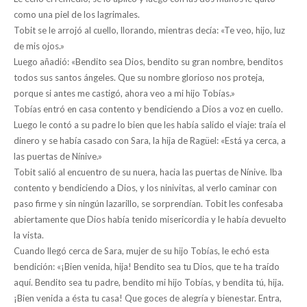
como una piel de los lagrimales.
Tobit se le arrojó al cuello, llorando, mientras decía: «Te veo, hijo, luz
de mis ojos.»
Luego añadió: «Bendito sea Dios, bendito su gran nombre, benditos
todos sus santos ángeles. Que su nombre glorioso nos proteja,
porque si antes me castigó, ahora veo a mi hijo Tobías.»
Tobías entró en casa contento y bendiciendo a Dios a voz en cuello.
Luego le contó a su padre lo bien que les había salido el viaje: traía el
dinero y se había casado con Sara, la hija de Ragüel: «Está ya cerca, a
las puertas de Nínive.»
Tobit salió al encuentro de su nuera, hacia las puertas de Nínive. Iba
contento y bendiciendo a Dios, y los ninivitas, al verlo caminar con
paso firme y sin ningún lazarillo, se sorprendían. Tobit les confesaba
abiertamente que Dios había tenido misericordia y le había devuelto
la vista.
Cuando llegó cerca de Sara, mujer de su hijo Tobías, le echó esta
bendición: «¡Bien venida, hija! Bendito sea tu Dios, que te ha traído
aquí. Bendito sea tu padre, bendito mi hijo Tobías, y bendita tú, hija.
¡Bien venida a ésta tu casa! Que goces de alegría y bienestar. Entra,