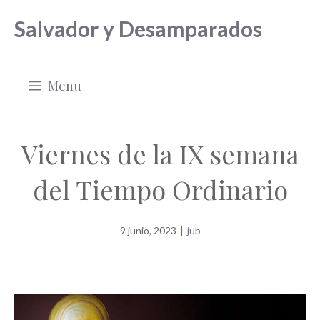
Saltar
Salvador y Desamparados
al
contenido
Menu
Viernes de la IX semana
del Tiempo Ordinario
9 junio, 2023
|
jub