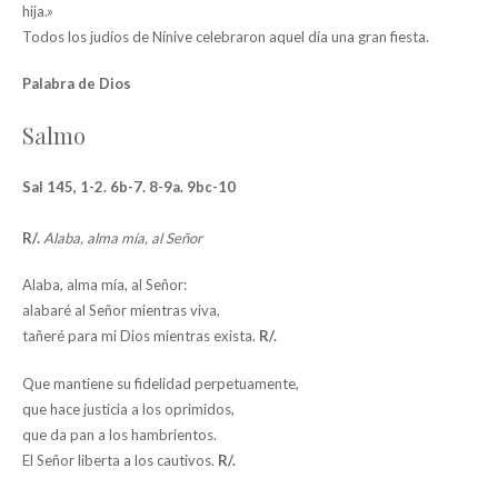
hija.»
Todos los judíos de Nínive celebraron aquel día una gran fiesta.
Palabra de Dios
Salmo
Sal 145, 1-2. 6b-7. 8-9a. 9bc-10
R/.
Alaba, alma mía, al Señor
Alaba, alma mía, al Señor:
alabaré al Señor mientras viva,
tañeré para mi Dios mientras exista.
R/.
Que mantiene su fidelidad perpetuamente,
que hace justicia a los oprimidos,
que da pan a los hambrientos.
El Señor liberta a los cautivos.
R/.