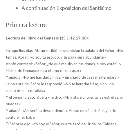
A continuación Exposición del Santísimo
Primera lectura
Lectura del libro del Génesis (15,1-12.17-18):
En aquellos días, Abrán recibió en una visión la palabra del Señor: «No
temas, Abrán, yo soy tu escudo, y tu paga será abundante.»
Abrán contestó: «Señor, ¿de qué me sirven tus dones, si soy estéril, y
Eliezer de Damasco será el amo de mi casa?»
Y añadió: «No me has dado hijos, y un criado de casa me heredará.»
La palabra del Señor le respondió: «No te heredará ése, sino uno
salido de tus entrañas.»
Y el Señor lo sacó afuera y le dijo: «Mira al cielo; cuenta las estrellas, si
puedes.»
Y añadió: «Así será tu descendencia.» Abran creyó al Señor, y se le
contó en su haber.
El Señor le dijo: «Yo soy el Señor, que te sacó de Ur de los Caldeos,