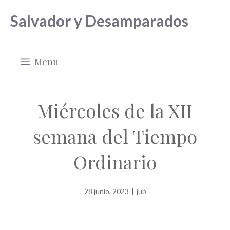
Saltar
Salvador y Desamparados
al
contenido
Menu
Miércoles de la XII
semana del Tiempo
Ordinario
28 junio, 2023
|
jub