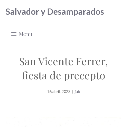
Saltar
Salvador y Desamparados
al
contenido
Menu
San Vicente Ferrer,
fiesta de precepto
16 abril, 2023
|
jub