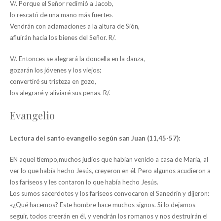
V/. Porque el Señor redimió a Jacob,
lo rescató de una mano más fuerte».
Vendrán con aclamaciones a la altura de Sión,
afluirán hacia los bienes del Señor. R/.
V/. Entonces se alegrará la doncella en la danza,
gozarán los jóvenes y los viejos;
convertiré su tristeza en gozo,
los alegraré y aliviaré sus penas. R/.
Evangelio
Lectura del santo evangelio según san Juan (11,45-57):
EN aquel tiempo,muchos judíos que habían venido a casa de María, al
ver lo que había hecho Jesús, creyeron en él. Pero algunos acudieron a
los fariseos y les contaron lo que había hecho Jesús.
Los sumos sacerdotes y los fariseos convocaron el Sanedrín y dijeron:
«¿Qué hacemos? Este hombre hace muchos signos. Si lo dejamos
seguir, todos creerán en él, y vendrán los romanos y nos destruirán el