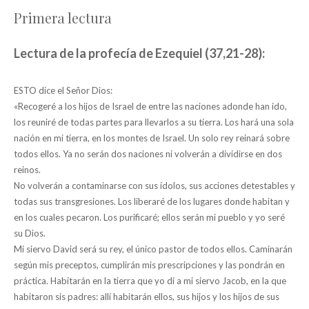
Primera lectura
Lectura de la profecía de Ezequiel (37,21-28):
ESTO dice el Señor Dios:
«Recogeré a los hijos de Israel de entre las naciones adonde han ido,
los reuniré de todas partes para llevarlos a su tierra. Los hará una sola
nación en mi tierra, en los montes de Israel. Un solo rey reinará sobre
todos ellos. Ya no serán dos naciones ni volverán a dividirse en dos
reinos.
No volverán a contaminarse con sus ídolos, sus acciones detestables y
todas sus transgresiones. Los liberaré de los lugares donde habitan y
en los cuales pecaron. Los purificaré; ellos serán mi pueblo y yo seré
su Dios.
Mi siervo David será su rey, el único pastor de todos ellos. Caminarán
según mis preceptos, cumplirán mis prescripciones y las pondrán en
práctica. Habitarán en la tierra que yo di a mi siervo Jacob, en la que
habitaron sis padres: allí habitarán ellos, sus hijos y los hijos de sus