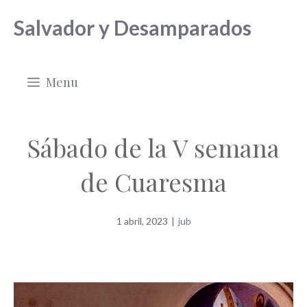
Saltar
Salvador y Desamparados
al
contenido
Menu
Sábado de la V semana
de Cuaresma
1 abril, 2023
|
jub