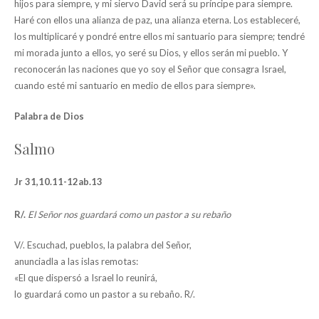
hijos para siempre, y mi siervo David será su príncipe para siempre.
Haré con ellos una alianza de paz, una alianza eterna. Los estableceré,
los multiplicaré y pondré entre ellos mi santuario para siempre; tendré
mi morada junto a ellos, yo seré su Dios, y ellos serán mi pueblo. Y
reconocerán las naciones que yo soy el Señor que consagra Israel,
cuando esté mi santuario en medio de ellos para siempre».
Palabra de Dios
Salmo
Jr 31,10.11-12ab.13
R/.
El Señor nos guardará como un pastor a su rebaño
V/. Escuchad, pueblos, la palabra del Señor,
anunciadla a las islas remotas:
«El que dispersó a Israel lo reunirá,
lo guardará como un pastor a su rebaño. R/.