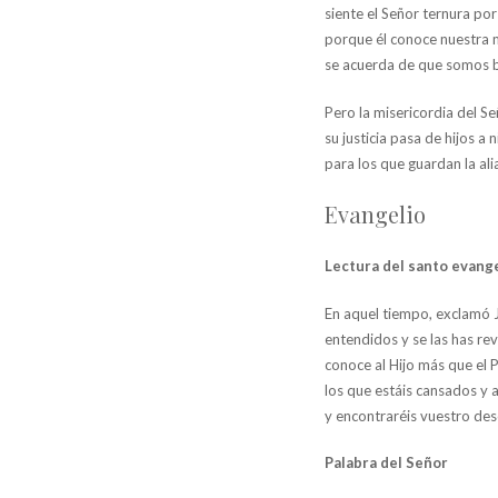
siente el Señor ternura por 
porque él conoce nuestra 
se acuerda de que somos 
Pero la misericordia del S
su justicia pasa de hijos a n
para los que guardan la al
Evangelio
Lectura del santo evange
En aquel tiempo, exclamó J
entendidos y se las has rev
conoce al Hijo más que el P
los que estáis cansados y 
y encontraréis vuestro des
Palabra del Señor