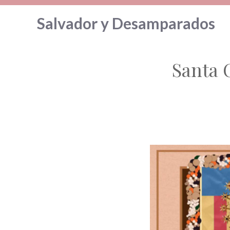
Saltar
Salvador y Desamparados
al
contenido
Santa 