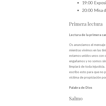
19:00 Exposi
20:00 Misa d
Primera lectura
Lectura de la primera car
Os anunciamos el mensaje q
mientras vivimos en las tin
estamos unidos unos con ot
engañamos y no somos since
limpiará de toda injustici
escribo esto para que no pe
víctima de propiciación po
Palabra de Dios
Salmo