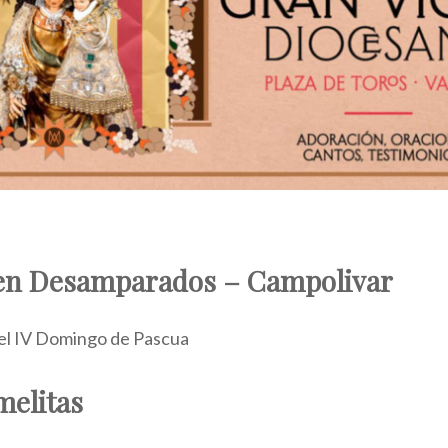
en Desamparados – Campolivar
el IV Domingo de Pascua
elitas