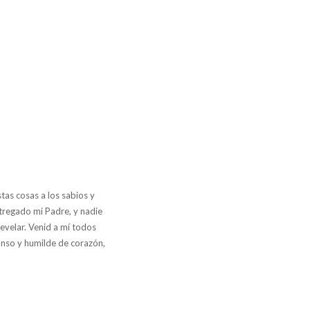
tas cosas a los sabios y
ntregado mi Padre, y nadie
revelar. Venid a mí todos
anso y humilde de corazón,