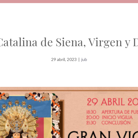
Catalina de Siena, Virgen y 
29 abril, 2023
|
jub