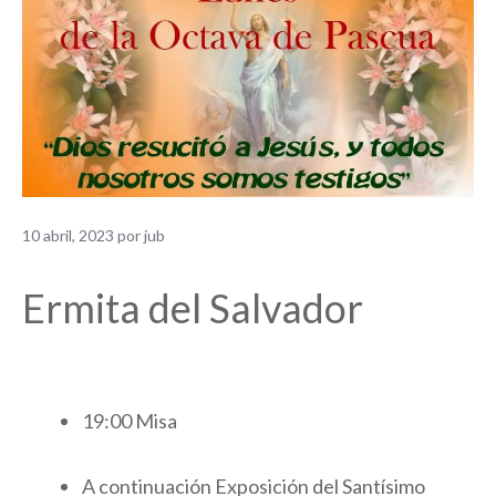
10 abril, 2023
por
jub
Ermita del Salvador
19:00 Misa
A continuación Exposición del Santísimo