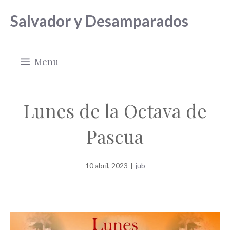
Saltar
Salvador y Desamparados
al
contenido
Menu
Lunes de la Octava de
Pascua
10 abril, 2023
|
jub