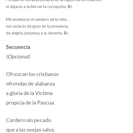
ni dejarás a tu fiel ver la corrupción.
R/.
Me enseñarás el sendero de la vida,
me saciarás de gozo en tu presencia,
de alegría perpetua a tu derecha.
R/.
Secuencia
(Opcional)
Ofrezcan los cristianos
ofrendas de alabanza
a gloria de la Víctima
propicia de la Pascua.
Cordero sin pecado
que a las ovejas salva,