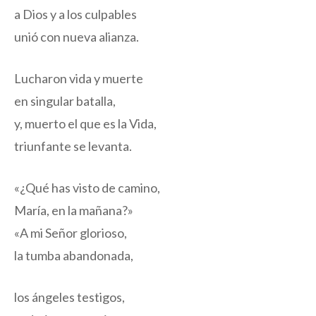
a Dios y a los culpables
unió con nueva alianza.
Lucharon vida y muerte
en singular batalla,
y, muerto el que es la Vida,
triunfante se levanta.
«¿Qué has visto de camino,
María, en la mañana?»
«A mi Señor glorioso,
la tumba abandonada,
los ángeles testigos,