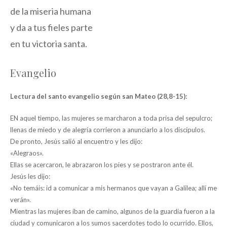
de la miseria humana
y da a tus fieles parte
en tu victoria santa.
Evangelio
Lectura del santo evangelio según san Mateo (28,8-15):
EN aquel tiempo, las mujeres se marcharon a toda prisa del sepulcro;
llenas de miedo y de alegría corrieron a anunciarlo a los discípulos.
De pronto, Jesús salió al encuentro y les dijo:
«Alegraos».
Ellas se acercaron, le abrazaron los pies y se postraron ante él.
Jesús les dijo:
«No temáis: id a comunicar a mis hermanos que vayan a Galilea; allí me
verán».
Mientras las mujeres iban de camino, algunos de la guardia fueron a la
ciudad y comunicaron a los sumos sacerdotes todo lo ocurrido. Ellos,