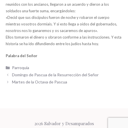
reunidos con los ancianos, llegaron a un acuerdo y dieron a los
soldados una fuerte suma, encargándoles:
«Decid que sus discípulos fueron de noche y robaron el cuerpo
mientras vosotros dormíais. Y si esto llega a oídos del gobernados,
nosotros nos lo ganaremos y os sacaremos de apuros».
Ellos tomaron el dinero y obraron conforme a las instrucciones. Y esta
historia se ha ido difundiendo entre los judíos hasta hoy.
Palabra del Señor
Categorías
Parroquia
Domingo de Pascua de la Resurrección del Señor
Martes de la Octava de Pascua
2026 Salvador y Desamparados