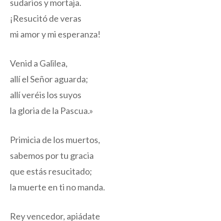
sudarios y mortaja.
¡Resucitó de veras
mi amor y mi esperanza!
Venid a Galilea,
allí el Señor aguarda;
allí veréis los suyos
la gloria de la Pascua.»
Primicia de los muertos,
sabemos por tu gracia
que estás resucitado;
la muerte en ti no manda.
Rey vencedor, apiádate