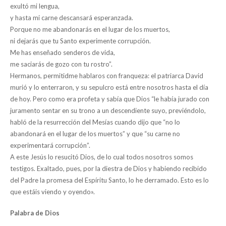
exultó mi lengua,
y hasta mi carne descansará esperanzada.
Porque no me abandonarás en el lugar de los muertos,
ni dejarás que tu Santo experimente corrupción.
Me has enseñado senderos de vida,
me saciarás de gozo con tu rostro”.
Hermanos, permitidme hablaros con franqueza: el patriarca David
murió y lo enterraron, y su sepulcro está entre nosotros hasta el día
de hoy. Pero como era profeta y sabía que Dios “le había jurado con
juramento sentar en su trono a un descendiente suyo, previéndolo,
habló de la resurrección del Mesías cuando dijo que “no lo
abandonará en el lugar de los muertos” y que “su carne no
experimentará corrupción”.
A este Jesús lo resucitó Dios, de lo cual todos nosotros somos
testigos. Exaltado, pues, por la diestra de Dios y habiendo recibido
del Padre la promesa del Espíritu Santo, lo he derramado. Esto es lo
que estáis viendo y oyendo».
Palabra de Dios