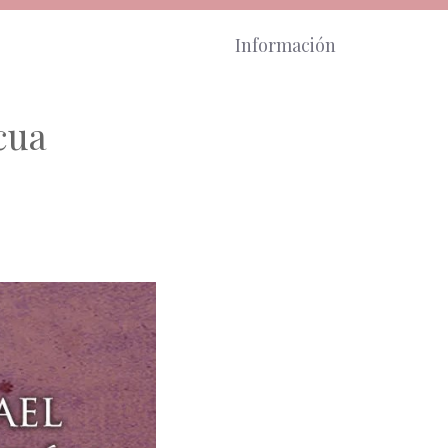
Información
cua