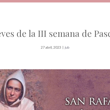
eves de la III semana de Pas
27 abril, 2023
|
jub