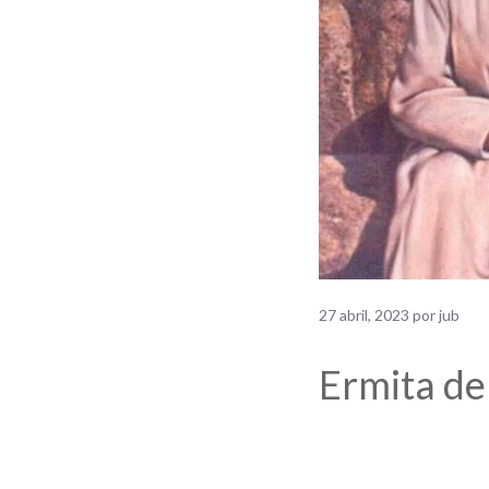
27 abril, 2023
por
jub
Ermita de