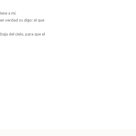
iene a mí.
 en verdad os digo: el que
aja del cielo, para que el