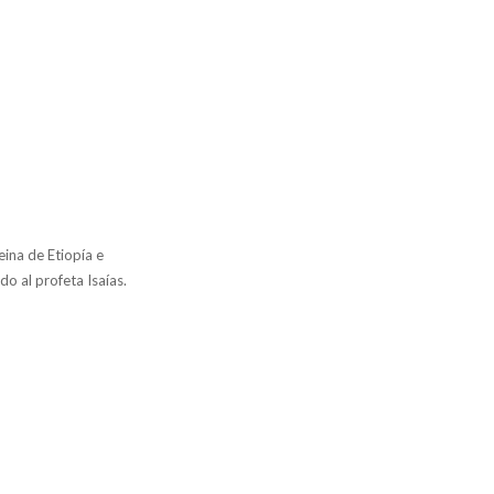
eina de Etiopía e
do al profeta Isaías.