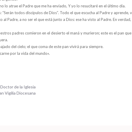
no lo atrae el Padre que me ha enviado, Y yo lo resucitaré en el último día.
s: “Serán todos discípulos de Dios”. Todo el que escucha al Padre y aprende, v
o al Padre, a no ser el que está junto a Dios: ese ha visto al Padre. En verdad,
uestros padres comieron en el desierto el maná y murieron; este es el pan que b
uera.
ajado del cielo; el que coma de este pan vivirá para siempre.
 carne por la vida del mundo».
Doctor de la Iglesia
an Vigilia Diocesana