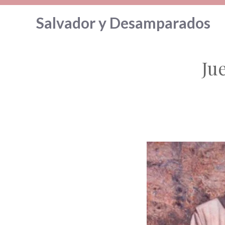
Saltar
Salvador y Desamparados
al
contenido
Ju