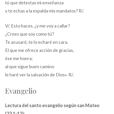
tú que detestas mi enseñanza
y te echas a la espalda mis mandatos? R/.
V/. Esto haces, ¿y me voy a callar?
¿Crees que soy como tú?
Te acusaré, te lo echaré en cara.
El que me ofrece acción de gracias,
ése me honra;
al que sigue buen camino
le haré ver la salvación de Dios». R/.
Evangelio
Lectura del santo evangelio según san Mateo
(23,1-12):