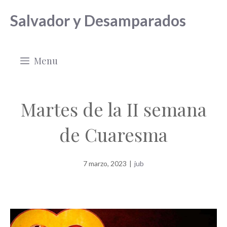
Saltar
Salvador y Desamparados
al
contenido
Menu
Martes de la II semana
de Cuaresma
7 marzo, 2023
|
jub