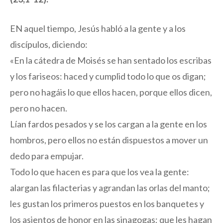
EN aquel tiempo, Jesús habló a la gente y a los
discípulos, diciendo:
«En la cátedra de Moisés se han sentado los escribas
y los fariseos: haced y cumplid todo lo que os digan;
pero no hagáis lo que ellos hacen, porque ellos dicen,
pero no hacen.
Lían fardos pesados y se los cargan a la gente en los
hombros, pero ellos no están dispuestos a mover un
dedo para empujar.
Todo lo que hacen es para que los vea la gente:
alargan las filacterias y agrandan las orlas del manto;
les gustan los primeros puestos en los banquetes y
los asientos de honor en las sinagogas; que les hagan