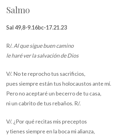
Salmo
Sal 49,8-9.16bc-17.21.23
R/.
Al que sigue buen camino
le haré ver la salvación de Dios
V/. No te reprocho tus sacrificios,
pues siempre están tus holocaustos ante mí.
Pero no aceptaré un becerro de tu casa,
ni un cabrito de tus rebaños. R/.
V/. ¿Por qué recitas mis preceptos
y tienes siempre en la boca mi alianza,