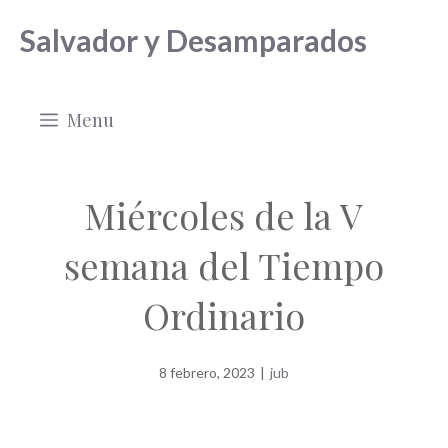
Saltar
Salvador y Desamparados
al
contenido
Menu
Miércoles de la V
semana del Tiempo
Ordinario
8 febrero, 2023
|
jub