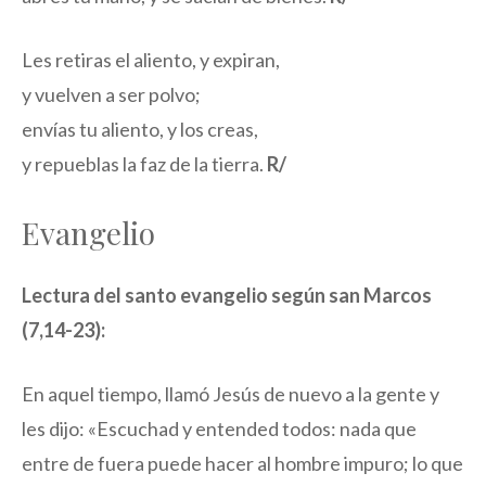
Les retiras el aliento, y expiran,
y vuelven a ser polvo;
envías tu aliento, y los creas,
y repueblas la faz de la tierra.
R/
Evangelio
Lectura del santo evangelio según san Marcos
(7,14-23):
En aquel tiempo, llamó Jesús de nuevo a la gente y
les dijo: «Escuchad y entended todos: nada que
entre de fuera puede hacer al hombre impuro; lo que