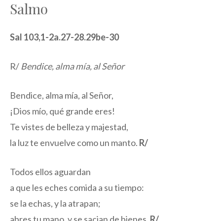
Salmo
Sal 103,1-2a.27-28.29be-30
R/
Bendice, alma mía, al Señor
Bendice, alma mía, al Señor,
¡Dios mío, qué grande eres!
Te vistes de belleza y majestad,
la luz te envuelve como un manto.
R/
Todos ellos aguardan
a que les eches comida a su tiempo:
se la echas, y la atrapan;
abres tu mano, y se sacian de bienes.
R/