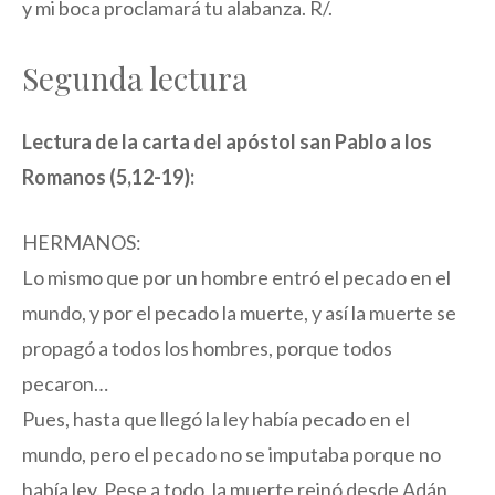
y mi boca proclamará tu alabanza. R/.
Segunda lectura
Lectura de la carta del apóstol san Pablo a los
Romanos (5,12-19):
HERMANOS:
Lo mismo que por un hombre entró el pecado en el
mundo, y por el pecado la muerte, y así la muerte se
propagó a todos los hombres, porque todos
pecaron…
Pues, hasta que llegó la ley había pecado en el
mundo, pero el pecado no se imputaba porque no
había ley. Pese a todo, la muerte reinó desde Adán