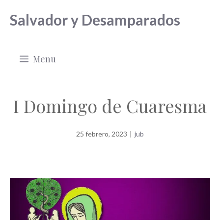
Saltar
Salvador y Desamparados
al
contenido
Menu
I Domingo de Cuaresma
25 febrero, 2023
|
jub