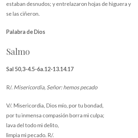
estaban desnudos; y entrelazaron hojas de higuera y
se las ciñeron.
Palabra de Dios
Salmo
Sal 50,3-4.5-6a.12-13.14.17
R/.
Misericordia, Señor: hemos pecado
V/. Misericordia, Dios mío, por tu bondad,
por tu inmensa compasión borra mi culpa;
lava del todo mi delito,
limpia mi pecado. R/.