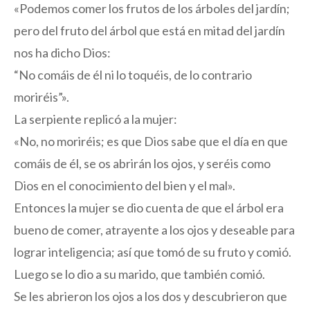
«Podemos comer los frutos de los árboles del jardín;
pero del fruto del árbol que está en mitad del jardín
nos ha dicho Dios:
“No comáis de él ni lo toquéis, de lo contrario
moriréis”».
La serpiente replicó a la mujer:
«No, no moriréis; es que Dios sabe que el día en que
comáis de él, se os abrirán los ojos, y seréis como
Dios en el conocimiento del bien y el mal».
Entonces la mujer se dio cuenta de que el árbol era
bueno de comer, atrayente a los ojos y deseable para
lograr inteligencia; así que tomó de su fruto y comió.
Luego se lo dio a su marido, que también comió.
Se les abrieron los ojos a los dos y descubrieron que