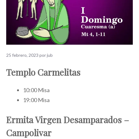
25 febrero, 2023
por
jub
Templo Carmelitas
10:00 Misa
19:00 Misa
Ermita Virgen Desamparados –
Campolivar