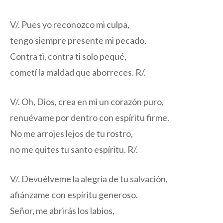
V/. Pues yo reconozco mi culpa,
tengo siempre presente mi pecado.
Contra ti, contra ti solo pequé,
cometí la maldad que aborreces. R/.
V/. Oh, Dios, crea en mi un corazón puro,
renuévame por dentro con espíritu firme.
No me arrojes lejos de tu rostro,
no me quites tu santo espíritu. R/.
V/. Devuélveme la alegría de tu salvación,
afiánzame con espíritu generoso.
Señor, me abrirás los labios,