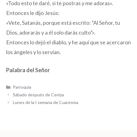
«Todo esto te daré, si te postras y me adoras».
Entonces le dijo Jesús:
«Vete, Satanás, porque está escrito: “Al Señor, tu
Dios, adorarás y a él solo darás culto”».
Entonces lo dejó el diablo, y he aquí que se acercaron
los ángeles y lo servían.
Palabra del Señor
Categorías
Parroquia
Sábado después de Ceniza
Lunes de la I semana de Cuaresma