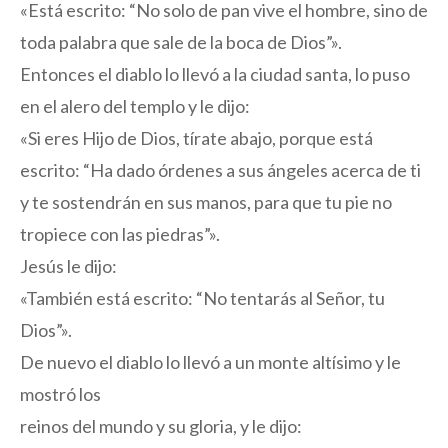
«Está escrito: “No solo de pan vive el hombre, sino de
toda palabra que sale de la boca de Dios”».
Entonces el diablo lo llevó a la ciudad santa, lo puso
en el alero del templo y le dijo:
«Si eres Hijo de Dios, tírate abajo, porque está
escrito: “Ha dado órdenes a sus ángeles acerca de ti
y te sostendrán en sus manos, para que tu pie no
tropiece con las piedras”».
Jesús le dijo:
«También está escrito: “No tentarás al Señor, tu
Dios”».
De nuevo el diablo lo llevó a un monte altísimo y le
mostró los
reinos del mundo y su gloria, y le dijo: