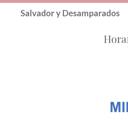
Saltar
Salvador y Desamparados
al
contenido
Hora