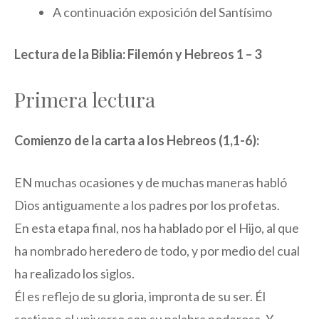
A continuación exposición del Santísimo
Lectura de la Biblia: Filemón y Hebreos 1 – 3
Primera lectura
Comienzo de la carta a los Hebreos (1,1-6):
EN muchas ocasiones y de muchas maneras habló
Dios antiguamente a los padres por los profetas.
En esta etapa final, nos ha hablado por el Hijo, al que
ha nombrado heredero de todo, y por medio del cual
ha realizado los siglos.
Él es reflejo de su gloria, impronta de su ser. Él