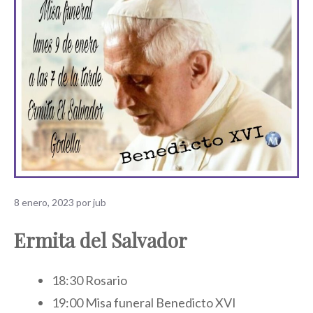
8 enero, 2023
por
jub
Ermita del Salvador
18:30 Rosario
19:00 Misa funeral Benedicto XVI