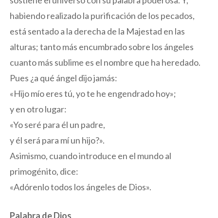
sostiene el universo con su palabra poderosa. Y,
habiendo realizado la purificación de los pecados,
está sentado a la derecha de la Majestad en las
alturas; tanto más encumbrado sobre los ángeles
cuanto más sublime es el nombre que ha heredado.
Pues ¿a qué ángel dijo jamás:
«Hijo mío eres tú, yo te he engendrado hoy»;
y en otro lugar:
«Yo seré para él un padre,
y él será para mí un hijo?».
Asimismo, cuando introduce en el mundo al
primogénito, dice:
«Adórenlo todos los ángeles de Dios».
Palabra de Dios