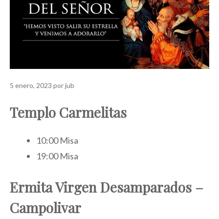
5 enero, 2023
por
jub
Templo Carmelitas
10:00 Misa
19:00 Misa
Ermita Virgen Desamparados –
Campolivar