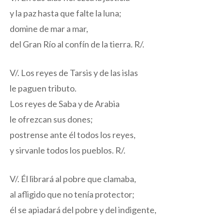
y la paz hasta que falte la luna;
domine de mar a mar,
del Gran Río al confín de la tierra. R/.
V/. Los reyes de Tarsis y de las islas
le paguen tributo.
Los reyes de Saba y de Arabia
le ofrezcan sus dones;
postrense ante él todos los reyes,
y sirvanle todos los pueblos. R/.
V/. Él librará al pobre que clamaba,
al afligido que no tenía protector;
él se apiadará del pobre y del indigente,