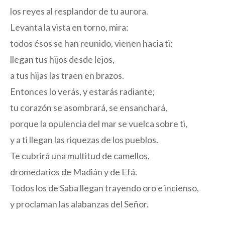
los reyes al resplandor de tu aurora.
Levanta la vista en torno, mira:
todos ésos se han reunido, vienen hacia ti;
llegan tus hijos desde lejos,
a tus hijas las traen en brazos.
Entonces lo verás, y estarás radiante;
tu corazón se asombrará, se ensanchará,
porque la opulencia del mar se vuelca sobre ti,
y a ti llegan las riquezas de los pueblos.
Te cubrirá una multitud de camellos,
dromedarios de Madián y de Efá.
Todos los de Saba llegan trayendo oro e incienso,
y proclaman las alabanzas del Señor.