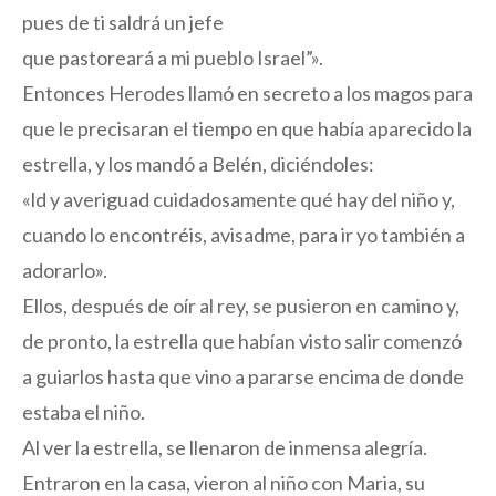
pues de ti saldrá un jefe
que pastoreará a mi pueblo Israel”».
Entonces Herodes llamó en secreto a los magos para
que le precisaran el tiempo en que había aparecido la
estrella, y los mandó a Belén, diciéndoles:
«ld y averiguad cuidadosamente qué hay del niño y,
cuando lo encontréis, avisadme, para ir yo también a
adorarlo».
Ellos, después de oír al rey, se pusieron en camino y,
de pronto, la estrella que habían visto salir comenzó
a guiarlos hasta que vino a pararse encima de donde
estaba el niño.
Al ver la estrella, se llenaron de inmensa alegría.
Entraron en la casa, vieron al niño con Maria, su