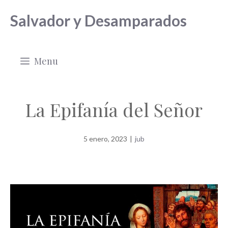
Saltar
Salvador y Desamparados
al
contenido
Menu
La Epifanía del Señor
5 enero, 2023
|
jub