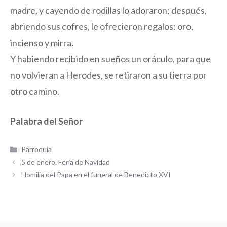
madre, y cayendo de rodillas lo adoraron; después,
abriendo sus cofres, le ofrecieron regalos: oro,
incienso y mirra.
Y habiendo recibido en sueños un oráculo, para que
no volvieran a Herodes, se retiraron a su tierra por
otro camino.
Palabra del Señor
Categorías
Parroquia
5 de enero. Feria de Navidad
Homilia del Papa en el funeral de Benedicto XVI