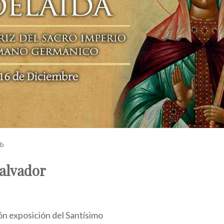
ub
Salvador
ón exposición del Santísimo