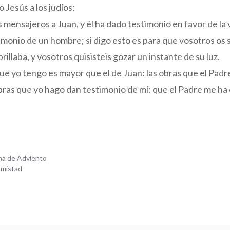
 Jesús a los judíos:
 mensajeros a Juan, y él ha dado testimonio en favor de la
monio de un hombre; si digo esto es para que vosotros os sa
rillaba, y vosotros quisisteis gozar un instante de su luz.
que yo tengo es mayor que el de Juan: las obras que el Pad
obras que yo hago dan testimonio de mí: que el Padre me ha
ana de Adviento
Amistad