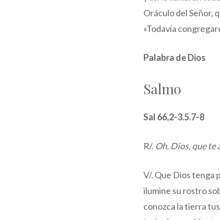
Oráculo del Señor, q
«Todavía congregaré
Palabra de Dios
Salmo
Sal 66,2-3.5.7-8
R/.
Oh, Dios, que te 
V/. Que Dios tenga 
ilumine su rostro so
conozca la tierra tu