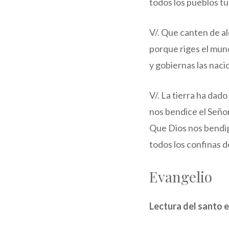
todos los pueblos tu 
V/. Que canten de al
porque riges el mund
y gobiernas las nacio
V/. La tierra ha dado
nos bendice el Señor
Que Dios nos bendig
todos los confinas de 
Evangelio
Lectura del santo e