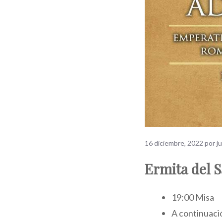
16 diciembre, 2022
por
j
Ermita del 
19:00 Misa
A continuaci