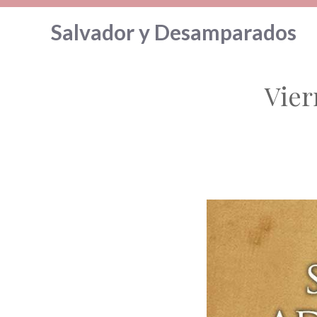
Saltar
Salvador y Desamparados
al
contenido
Vier