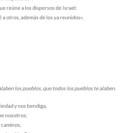
ue reúne a los dispersos de Israel:
 a otros, además de los ya reunidos».
alaben los pueblos, que todos los pueblos te alaben.
piedad y nos bendiga,
be nosotros;
s caminos,