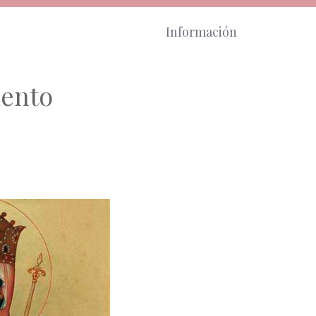
Información
iento